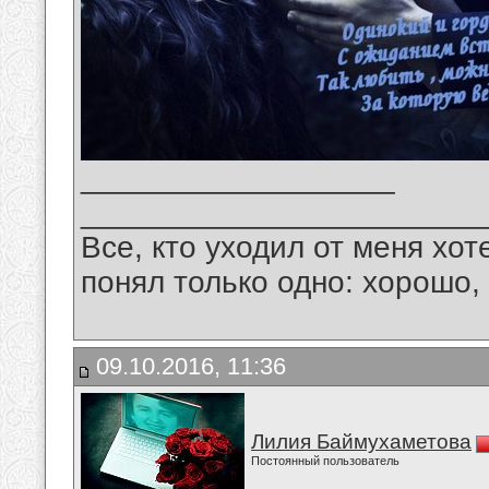
__________________
_______________________
Все, кто уходил от меня хот
понял только одно: хорошо,
09.10.2016, 11:36
Лилия Баймухаметова
Постоянный пользователь