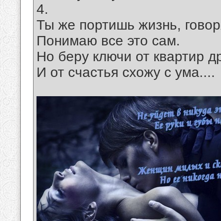
4.
Ты же портишь жизнь, говоря
Понимаю все это сам.
Но беру ключи от квартир д
И от счастья схожу с ума....