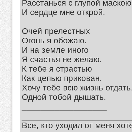
Расстанься с глупой маскою
И сердце мне открой.
Очей прелестных
Огонь я обожаю.
И на земле иного
Я счастья не желаю.
К тебе я страстью
Как цепью прикован.
Хочу тебе всю жизнь отдать
Одной тобой дышать.
__________________
_______________________
Все, кто уходил от меня хот