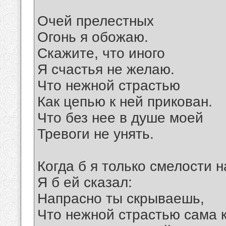
Очей прелестных
Огонь я обожаю.
Скажите, что иного
Я счастья не желаю.
Что нежной страстью
Как цепью к ней прикован.
Что без нее в душе моей
Тревоги не унять.
Когда б я только смелости 
Я б ей сказал:
Напрасно ты скрываешь,
Что нежной страстью сама 