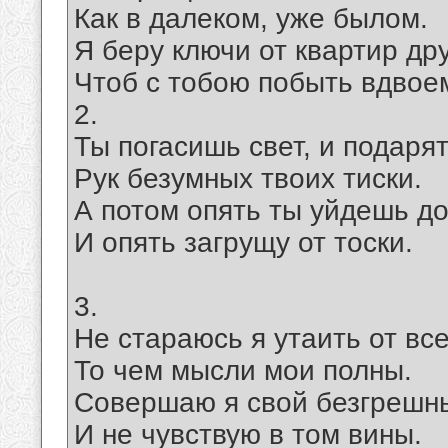
Как в далеком, уже былом.
Я беру ключи от квартир др
Чтоб с тобою побыть вдвое
2.
Ты погасишь свет, и подаря
Рук безумных твоих тиски.
А потом опять ты уйдешь д
И опять загрущу от тоски.
3.
Не стараюсь я утаить от все
То чем мысли мои полны.
Совершаю я свой безгрешн
И не чувствую в том вины.