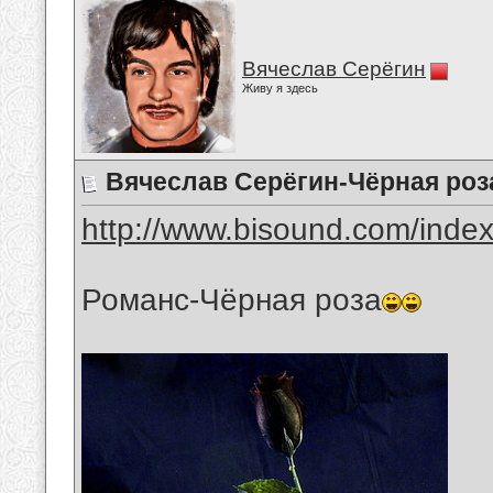
Вячеслав Серёгин
Живу я здесь
Вячеслав Серёгин-Чёрная роз
http://www.bisound.com/inde
Романс-Чёрная роза