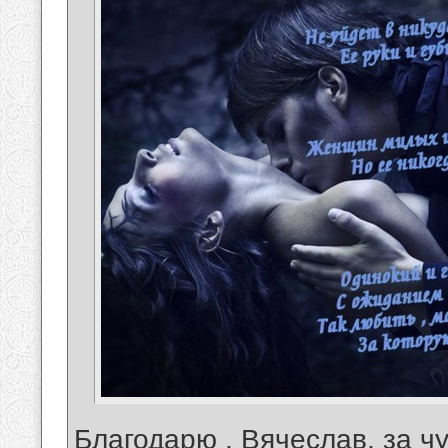
Благодарю , Вячеслав, за ч