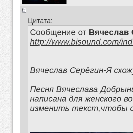
Цитата:
Сообщение от
Вячеслав 
http://www.bisound.com/in
Вячеслав Серёгин-Я схож
Песня Вячеслава Добрын
написана для женского во
изменить текст,чтобы с