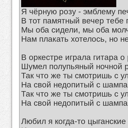
Я чёрную розу - эмблему пе
В тот памятный вечер тебе 
Мы оба сидели, мы оба мол
Нам плакать хотелось, но н
В оркестре играла гитара о 
Шумел полупьяный ночной р
Так что же ты смотришь с у
На свой недопитый с шампа
Так что же ты смотришь с у
На свой недопитый с шампа
Любил я когда-то цыганские