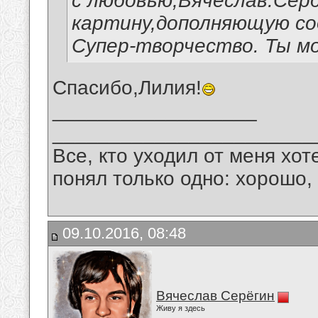
с любовью,Вячеслав.Серд
картину,дополняющую со
Супер-творчество. Ты мо
Спасибо,Лилия!
__________________
_______________________
Все, кто уходил от меня хот
понял только одно: хорошо,
09.10.2016, 08:48
Вячеслав Серёгин
Живу я здесь