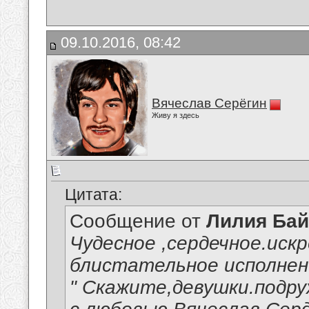
09.10.2016, 08:42
Вячеслав Серёгин
Живу я здесь
Цитата:
Сообщение от
Лилия Ба
Чудесное ,сердечное.искр
блистательное исполнен
" Скажите,девушки.подру