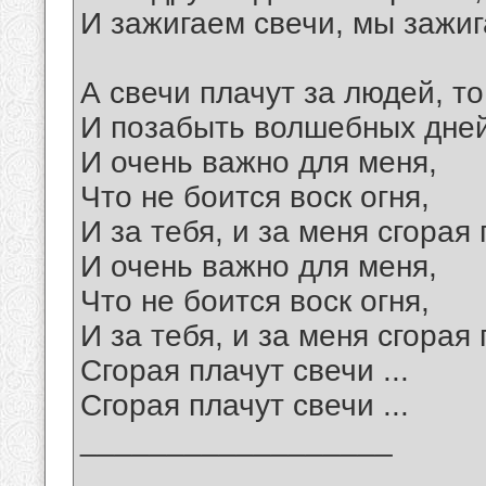
И зажигаем свечи, мы зажи
А свечи плачут за людей, то
И позабыть волшебных дней 
И очень важно для меня,
Что не боится воск огня,
И за тебя, и за меня сгорая
И очень важно для меня,
Что не боится воск огня,
И за тебя, и за меня сгорая
Сгорая плачут свечи ...
Сгорая плачут свечи ...
__________________
_______________________