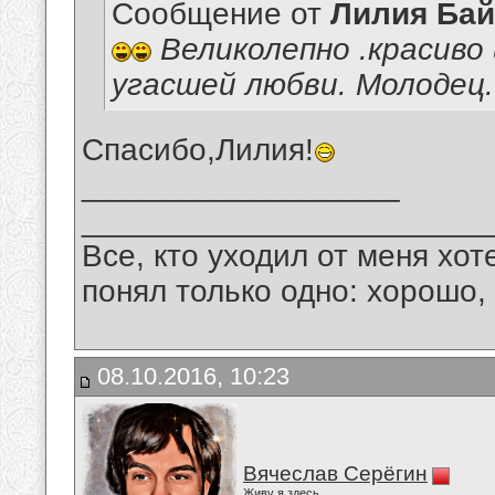
Сообщение от
Лилия Ба
Великолепно .красиво
угасшей любви. Молодец.
Спасибо,Лилия!
__________________
_______________________
Все, кто уходил от меня хот
понял только одно: хорошо,
08.10.2016, 10:23
Вячеслав Серёгин
Живу я здесь