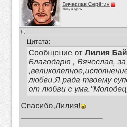
Вячеслав Серёгин
Живу я здесь
Цитата:
Сообщение от
Лилия Ба
Благодарю , Вячеслав, за
,великолепное,исполнени
любви.Я рада твоему суп
от любви с ума."Молодец
Спасибо,Лилия!
__________________
_______________________