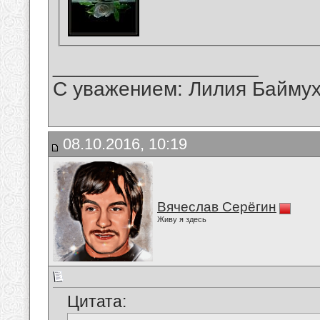
__________________
С уважением: Лилия Байму
08.10.2016, 10:19
Вячеслав Серёгин
Живу я здесь
Цитата: