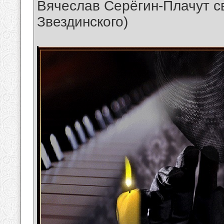
Вячеслав Серёгин-Плачут с
Звездинского)