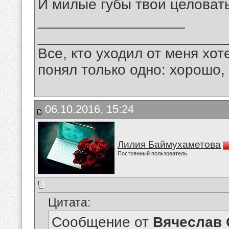
И милые губы твои целовать
__________________
_______________________
Все, кто уходил от меня хот
понял только одно: хорошо,
06.10.2016, 15:24
Лилия Баймухаметова
Постоянный пользователь
Цитата:
Сообщение от
Вячеслав 