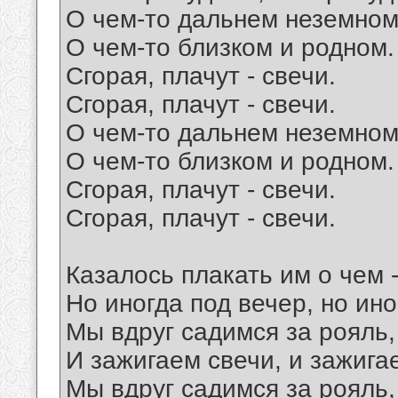
О чем-то дальнем неземном
О чем-то близком и родном.
Сгорая, плачут - свечи.
Сгорая, плачут - свечи.
О чем-то дальнем неземном
О чем-то близком и родном.
Сгорая, плачут - свечи.
Сгорая, плачут - свечи.
Казалось плакать им о чем
Но иногда под вечер, но ино
Мы вдруг садимся за рояль
И зажигаем свечи, и зажига
Мы вдруг садимся за рояль