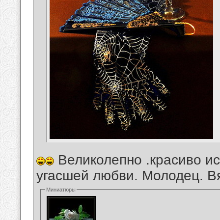
Великолепно .красиво ис
угасшей любви. Молодец. Вя
Миниатюры