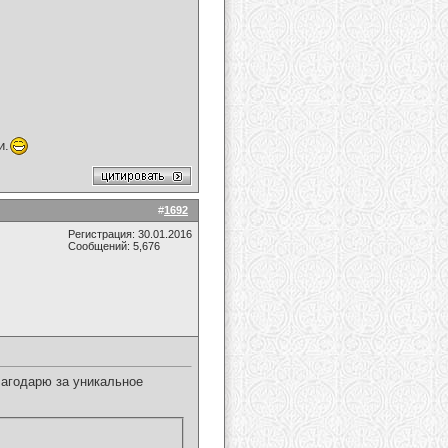
и.
#
1692
Регистрация: 30.01.2016
Сообщений: 5,676
лагодарю за уникальное