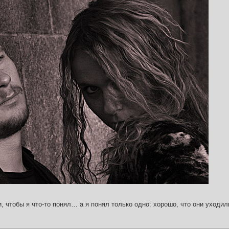
и, чтобы я что-то понял… а я понял только одно: хорошо, что они уходил