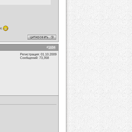
и.
#
1694
Регистрация: 01.10.2009
Сообщений: 73,358