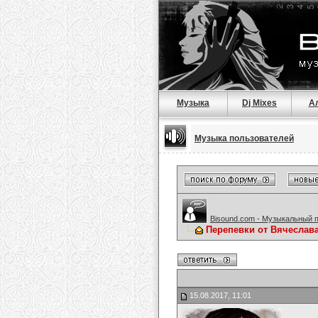
Музыка
Dj Mixes
А
Музыка пользователей
Bisound.com - Музыкальный 
Перепевки от Вячеслав
15.08.2017, 11:01