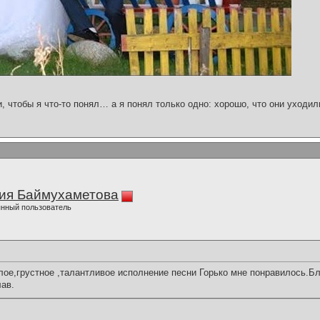
и, чтобы я что-то понял… а я понял только одно: хорошо, что они уходил
ия Баймухаметова
нный пользователь
ое,грустное ,талантливое исполнение песни Горько мне понравилось.Б
ав.