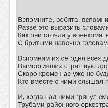
Вспомните, ребята, вспомни
Разве это выразить словами
Как они стояли у военкомат
С бритыми навечно головам
Вспомним их сегодня всех д
Вымостивших страшную дор
Скоро кроме нас уже не буде
Кто вместе с ними слышал п
И, когда над ними грянул с
Трубами районного оркестр