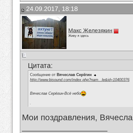
24.09.2017, 18:18
Макс Железякин
Живу я здесь
Цитата:
Сообщение от
Вячеслав Серёгин
http://www.bisound.com/index.php?nam...le&id=10400376
Вячеслав Серёгин-Всё небо
.
Мои поздравления, Вячесла
__________________