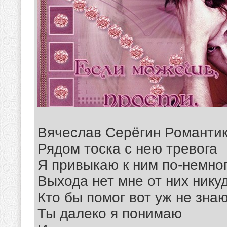
Вячеслав Серёгин Романти
Рядом тоска с нею тревога
Я привыкаю к ним по-немно
Выхода нет мне от них нику
Кто бы помог вот уж не зна
Ты далеко я понимаю