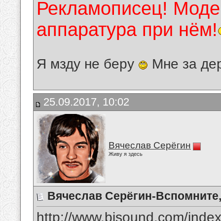
Рекламописец! Модер
аппаратура при нём!
Я мзду не беру
Мне за де
25.09.2017, 10:02
Вячеслав Серёгин
Живу я здесь
Вячеслав Серёгин-Вспомните,
http://www.bisound.com/inde