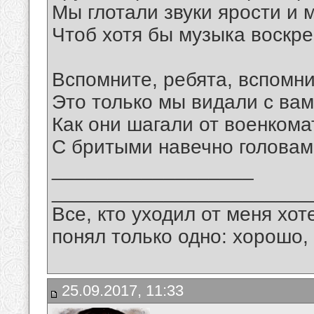
Мы глотали звуки ярости и м
Чтоб хотя бы музыка воскре
Вспомните, ребята, вспомни
Это только мы видали с вам
Как они шагали от военкома
С бритыми навечно головами
__________________
_______________________
Все, кто уходил от меня хот
понял только одно: хорошо,
25.09.2017, 11:33