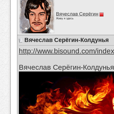
Вячеслав Серёгин
Живу я здесь
Вячеслав Серёгин-Колдунья
http://www.bisound.com/inde
Вячеслав Серёгин-Колдунья