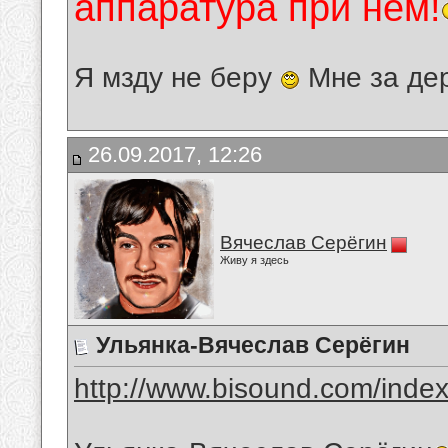
аппаратура при нём!
Я мзду не беру
Мне за де
26.09.2017, 12:26
Вячеслав Серёгин
Живу я здесь
Ульянка-Вячеслав Серёгин
http://www.bisound.com/inde