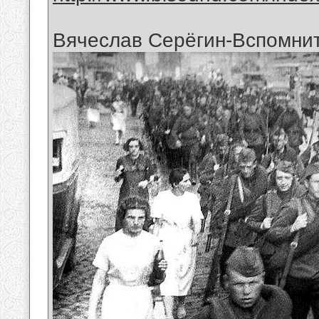
Вячеслав Серёгин-Вспомни