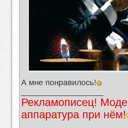
А мне понравилось!
__________________
Рекламописец! Модер
аппаратура при нём!