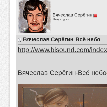
Вячеслав Серёгин
Живу я здесь
Вячеслав Серёгин-Всё небо
http://www.bisound.com/inde
Вячеслав Серёгин-Всё небо