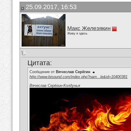
25.09.2017, 16:53
Макс Железякин
Живу я здесь
Цитата:
Сообщение от
Вячеслав Серёгин
http://www.bisound.com/index.php?nam...le&id=10400381
Вячеслав Серёгин-Колдунья