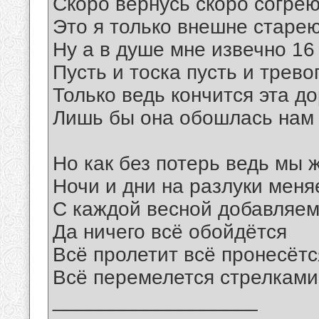
Скоро вернусь скоро согре
Это я только внешне старе
Ну а в душе мне извечно 16
Пусть и тоска пусть и трево
Только ведь кончится эта до
Лишь бы она обошлась нам 
Но как без потерь ведь мы 
Ночи и дни на разлуки мен
С каждой весной добавляем
Да ничего всё обойдётся
Всё пролетит всё пронесётс
Всё перемелется стрелками
__________________