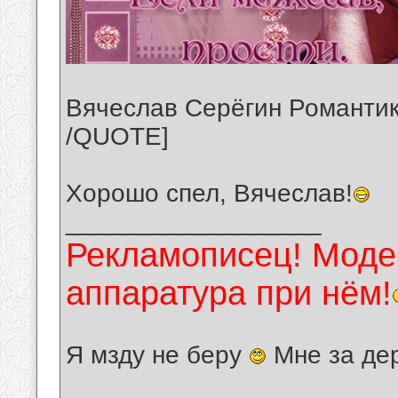
Вячеслав Серёгин Романти
/QUOTE]
Хорошо спел, Вячеслав!
__________________
Рекламописец! Модер
аппаратура при нём!
Я мзду не беру
Мне за де