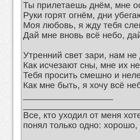
Ты прилетаешь днём, мне о
Руки горят огнём, дни убега
Моя любовь, я жду тебя сле
Дай мне вновь всё небо, да
Утренний свет зари, нам не
Как исчезают сны, мне их н
Тебя просить смешно и неле
Как мне быть, я хочу всё не
__________________
_______________________
Все, кто уходил от меня хот
понял только одно: хорошо,