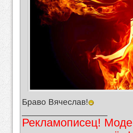
Браво Вячеслав!
__________________
Рекламописец! Модер