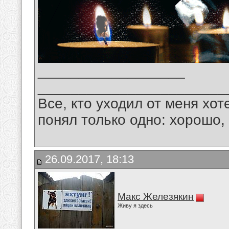
__________________
_______________________
Все, кто уходил от меня хот
понял только одно: хорошо,
26.09.2017, 18:13
Макс Железякин
Живу я здесь