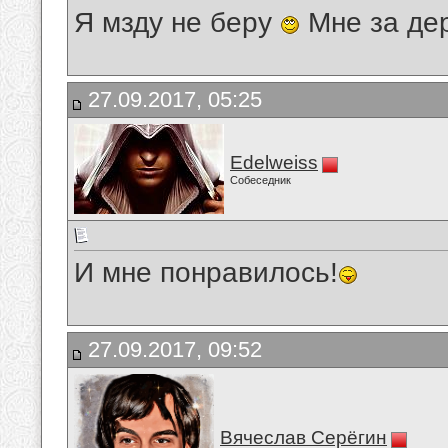
Я мзду не беру
Мне за де
27.09.2017, 05:25
Edelweiss
Собеседник
И мне понравилось!
27.09.2017, 09:52
Вячеслав Серёгин