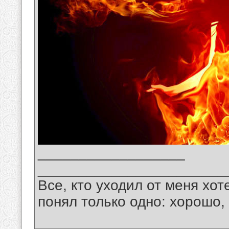
__________________
_______________________
Все, кто уходил от меня хот
понял только одно: хорошо,