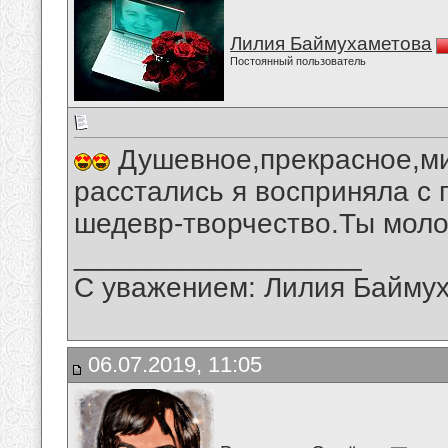
Лилия Баймухаметова
Постоянный пользователь
Душевное,прекрасное,ми
расстались я восприняла с 
шедевр-творчество.Ты моло
__________________
С уважением: Лилия Байму
06.07.2019, 11:05