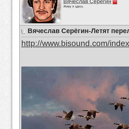
Вячеслав Серёгин
Живу я здесь
Вячеслав Серёгин-Летят пер
http://www.bisound.com/inde