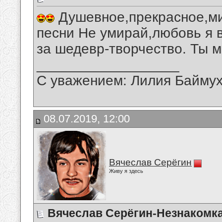
Душевное,прекрасное,ми
песни Не умирай,любовь я 
за шедевр-творчество. Ты м
__________________
С уважением: Лилия Байму
08.07.2019, 12:00
Вячеслав Серёгин
Живу я здесь
Вячеслав Серёгин-Незнакомк