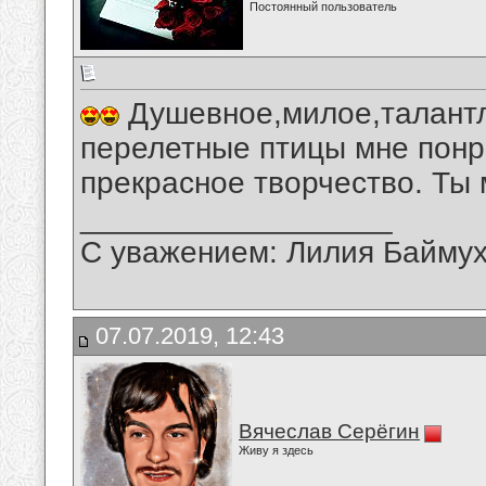
Постоянный пользователь
Душевное,милое,талантл
перелетные птицы мне понр
прекрасное творчество. Ты 
__________________
С уважением: Лилия Байму
07.07.2019, 12:43
Вячеслав Серёгин
Живу я здесь