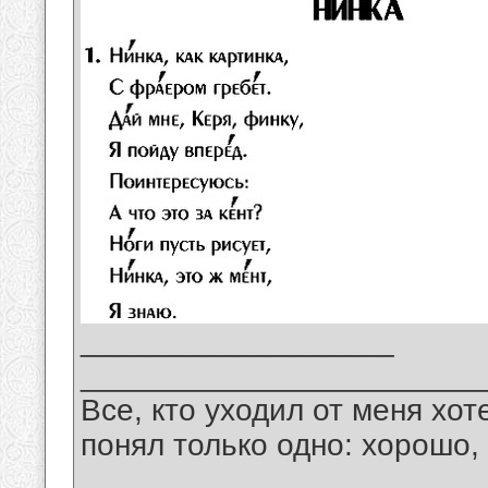
__________________
_______________________
Все, кто уходил от меня хот
понял только одно: хорошо,