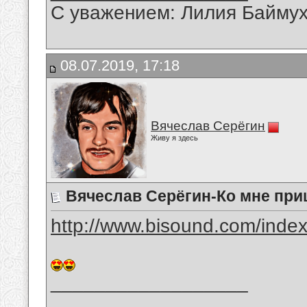
С уважением: Лилия Байму
08.07.2019, 17:18
Вячеслав Серёгин
Живу я здесь
Вячеслав Серёгин-Ко мне пр
http://www.bisound.com/inde
__________________
_______________________