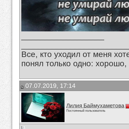
__________________
_______________________
Все, кто уходил от меня хот
понял только одно: хорошо,
07.07.2019, 17:14
Лилия Баймухаметова
Постоянный пользователь