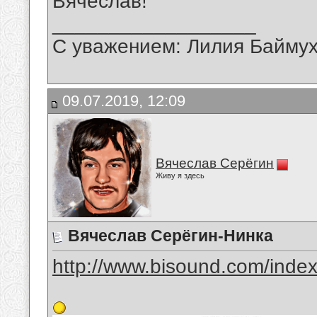
Вячеслав!
__________________
С уважением: Лилия Байму
09.07.2019, 12:09
Вячеслав Серёгин
Живу я здесь
Вячеслав Серёгин-Нинка
http://www.bisound.com/inde