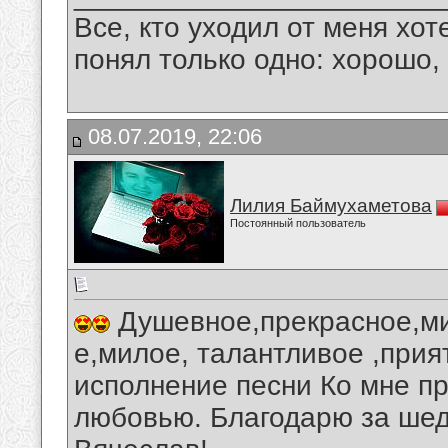
Все, кто уходил от меня хот
понял только одно: хорошо,
08.07.2019, 22:06
Лилия Баймухаметова
Постоянный пользователь
Душевное,прекрасное,ми
е,милое, талантливое ,прия
исполнение песни Ко мне п
любовью. Благодарю за шед