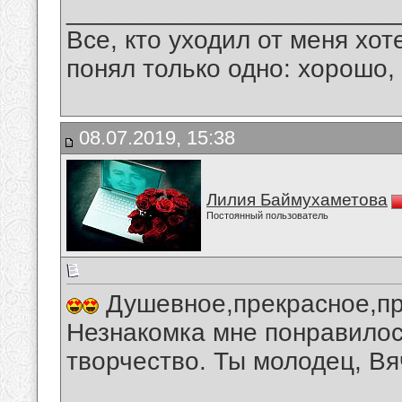
_______________________
Все, кто уходил от меня хот
понял только одно: хорошо,
08.07.2019, 15:38
Лилия Баймухаметова
Постоянный пользователь
Душевное,прекрасное,пр
Незнакомка мне понравилос
творчество. Ты молодец, Вя
__________________