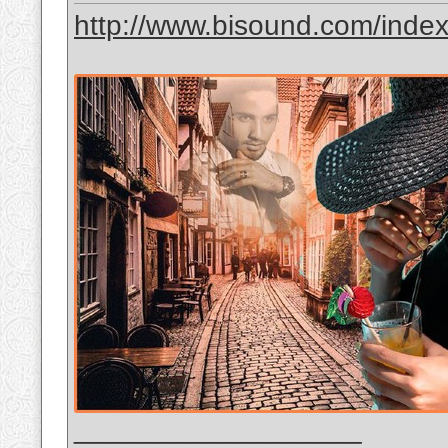
http://www.bisound.com/inde
__________________