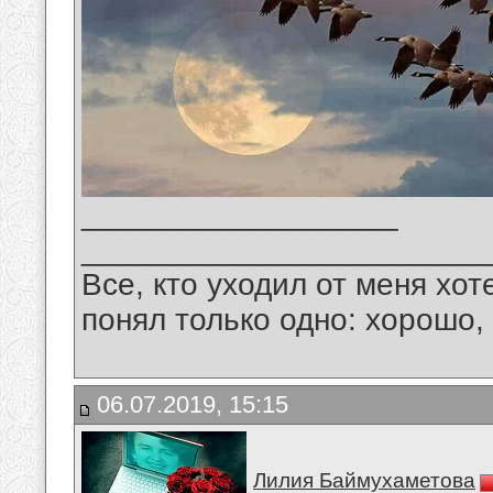
__________________
_______________________
Все, кто уходил от меня хот
понял только одно: хорошо,
06.07.2019, 15:15
Лилия Баймухаметова