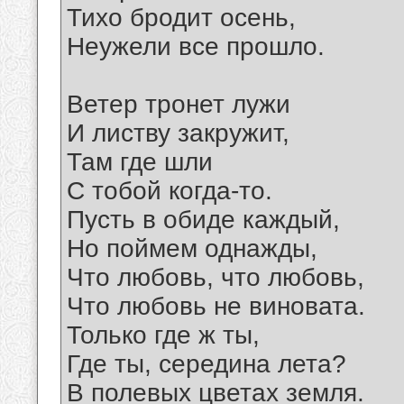
Тихо бродит осень,
Неужели все прошло.
Ветер тронет лужи
И листву закружит,
Там где шли
С тобой когда-то.
Пусть в обиде каждый,
Но поймем однажды,
Что любовь, что любовь,
Что любовь не виновата.
Только где ж ты,
Где ты, середина лета?
В полевых цветах земля.