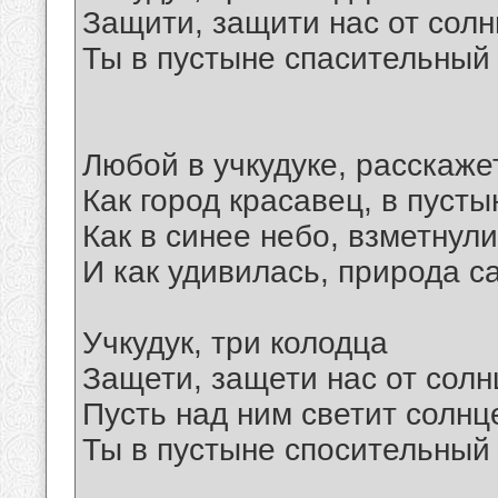
Защити, защити нас от сол
Ты в пустыне спасительный к
Любой в учкудуке, расскаже
Как город красавец, в пусты
Как в синее небо, взметнул
И как удивилась, природа с
Учкудук, три колодца
Защети, защети нас от солн
Пусть над ним светит солнц
Ты в пустыне спосительный к