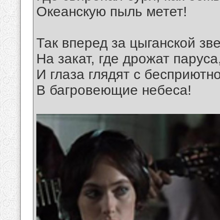
Океанскую пыль метет!
Так вперед за цыганской зв
На закат, где дрожат паруса
И глаза глядят с бесприютн
В багровеющие небеса!