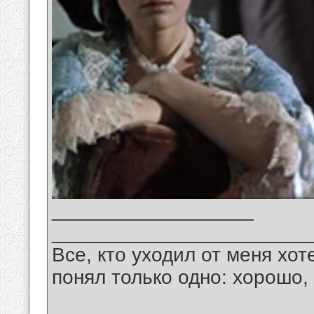
__________________
_______________________
Все, кто уходил от меня хот
понял только одно: хорошо,