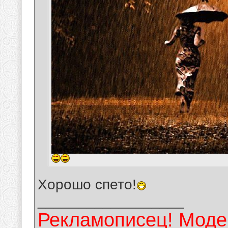
Хорошо спето!
__________________
Рекламописец! Модер