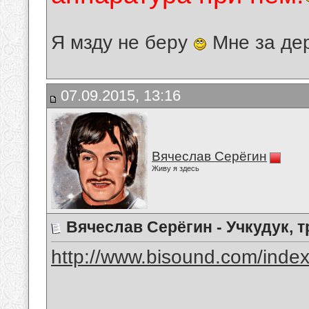
Я мзду не беру
Мне за де
07.09.2015, 13:16
Вячеслав Серёгин
Живу я здесь
Вячеслав Серёгин - Учкудук, 
http://www.bisound.com/inde