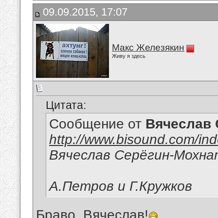
09.09.2015, 17:07
Макс Железякин
Живу я здесь
Цитата:
Сообщение от
Вячеслав 
http://www.bisound.com/in
Вячеслав Серёгин-Мохн
А.Петров и Г.Кружков
Браво, Вячеслав!