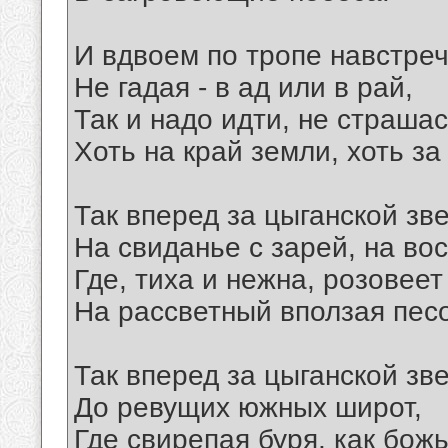
И вдвоем по тропе навстреч
Не гадая - в ад или в рай,
Так и надо идти, не страшас
Хоть на край земли, хоть за
Так вперед за цыганской зв
На свиданье с зарей, на вос
Где, тиха и нежна, розовеет
На рассветный вползая песо
Так вперед за цыганской зв
До ревущих южных широт,
Где свирепая буря, как божь