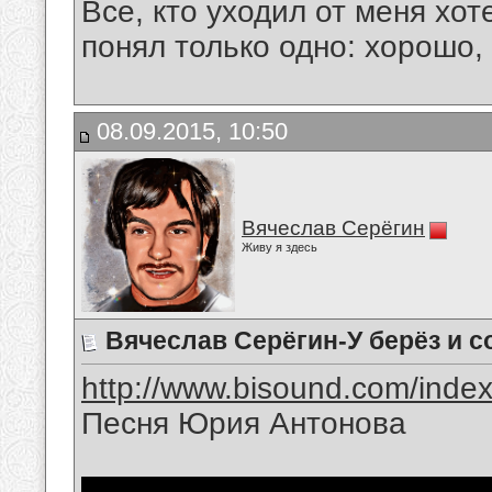
Все, кто уходил от меня хот
понял только одно: хорошо,
08.09.2015, 10:50
Вячеслав Серёгин
Живу я здесь
Вячеслав Серёгин-У берёз и с
http://www.bisound.com/inde
Песня Юрия Антонова