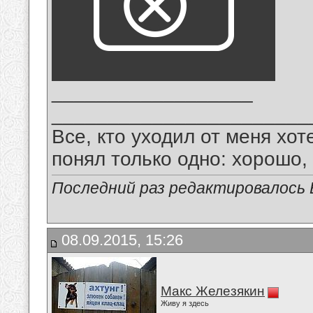
__________________
_______________________
Все, кто уходил от меня хот
понял только одно: хорошо,
Последний раз редактировалось В
08.09.2015, 15:26
Макс Железякин
Живу я здесь