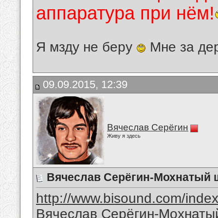
аппаратура при нём!
Я мзду не беру
Мне за де
09.09.2015, 12:39
Вячеслав Серёгин
Живу я здесь
Вячеслав Серёгин-Мохнатый
http://www.bisound.com/inde
Вячеслав Серёгин-Мохнаты