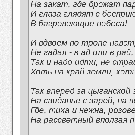
На закат, где дрожат пар
И глаза глядят с беспри
В багровеющие небеса!
И вдвоем по тропе навст
Не гадая - в ад или в рай,
Так и надо идти, не стр
Хоть на край земли, хоть
Так вперед за цыганской 
На свиданье с зарей, на 
Где, тиха и нежна, розов
На рассветный вползая п