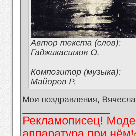
Автор текста (слов):
Гаджикасимов О.
Композитор (музыка):
Майоров Р.
Мои поздравления, Вячесла
__________________
Рекламописец! Модер
аппаратура при нём!