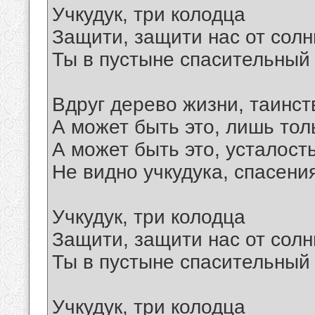
Учкудук, три колодца
Защити, защити нас от сол
Ты в пустыне спасительный к
Вдруг дерево жизни, таинс
А может быть это, лишь то
А может быть это, усталост
Не видно учкудука, спасени
Учкудук, три колодца
Защити, защити нас от сол
Ты в пустыне спасительный к
Учкудук, три колодца