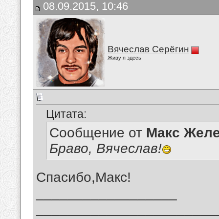
08.09.2015, 10:46
Вячеслав Серёгин
Живу я здесь
Цитата:
Сообщение от
Макс Желе
Браво, Вячеслав!
Спасибо,Макс!
__________________
_______________________