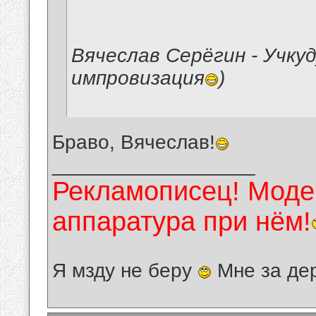
Вячеслав Серёгин - Учкуд
импровизация
)
Браво, Вячеслав!
__________________
Рекламописец! Модер
аппаратура при нём!
Я мзду не беру
Мне за де