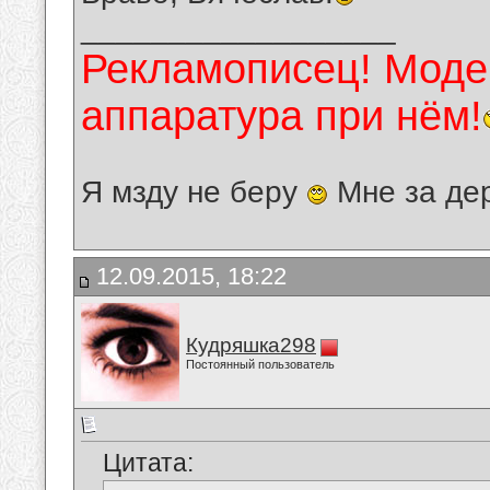
__________________
Рекламописец! Модер
аппаратура при нём!
Я мзду не беру
Мне за де
12.09.2015, 18:22
Кудряшка298
Постоянный пользователь
Цитата: