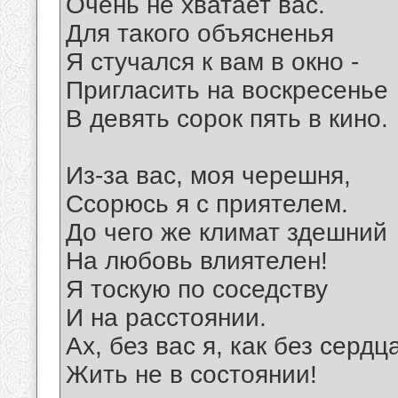
Очень не хватает вас.
Для такого объясненья
Я стучался к вам в окно -
Пригласить на воскресенье
В девять сорок пять в кино.
Из-за вас, моя черешня,
Ссорюсь я с приятелем.
До чего же климат здешний
Hа любовь влиятелен!
Я тоскую по соседству
И на расстоянии.
Ах, без вас я, как без сердц
Жить не в состоянии!