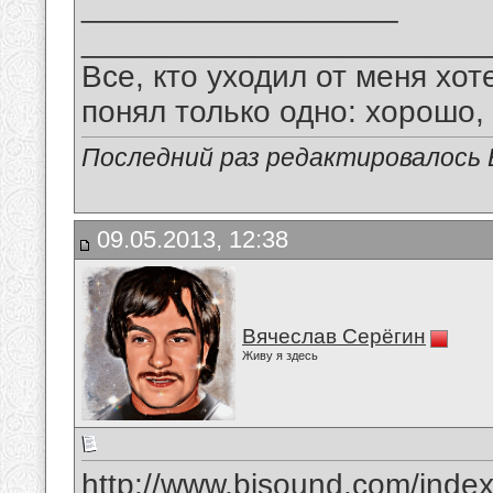
__________________
_______________________
Все, кто уходил от меня хот
понял только одно: хорошо,
Последний раз редактировалось В
09.05.2013, 12:38
Вячеслав Серёгин
Живу я здесь
http://www.bisound.com/inde