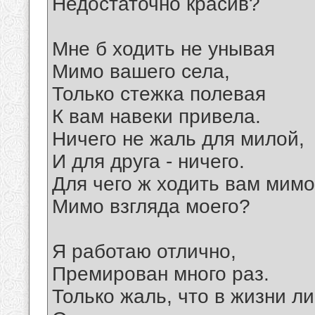
Hедостаточно красив?
Мне б ходить не унывая
Мимо вашего села,
Только стежка полевая
К вам навеки привела.
Hичего не жаль для милой,
И для друга - ничего.
Для чего ж ходить вам мимо
Мимо взгляда моего?
Я работаю отлично,
Премирован много раз.
Только жаль, что в жизни л