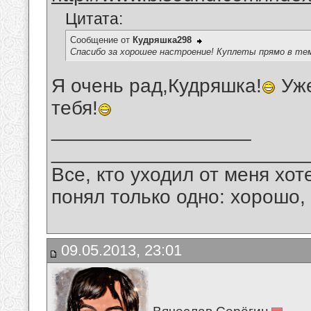
Цитата:
Сообщение от
Кудряшка298
Спасибо за хорошее настроение! Куплеты прямо в те
Я очень рад,Кудряшка!
Уже
тебя!
__________________
_______________________
Все, кто уходил от меня хот
понял только одно: хорошо,
09.05.2013, 23:01