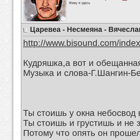
Живу я здесь
Царевеа - Несмеяна - Вячесла
http://www.bisound.com/inde
Кудряшка,а вот и обещанная
Музыка и слова-Г.Шангин-Б
Ты стоишь у окна небосвод 
Ты стоишь и грустишь и не 
Потому что опять он прошел