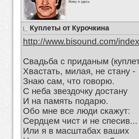
Живу я здесь
Куплеты от Курочкина
http://www.bisound.com/inde
Свадьба с приданым (купле
Хвастать, милая, не стану -
Знаю сам, что говорю.
С неба звездочку достану
И на память подарю.
Обо мне все люди скажут:
Сердцем чист и не спесив...
Или я в масштабах ваших