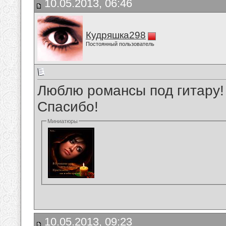
10.05.2013, 06:46
Кудряшка298
Постоянный пользователь
Люблю романсы под гитару!
Спасибо!
Миниатюры
10.05.2013, 09:23