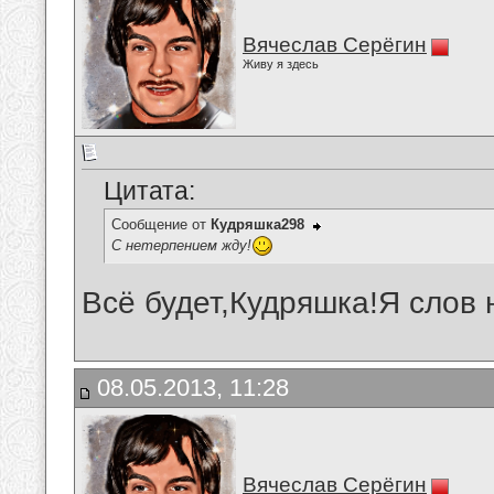
Вячеслав Серёгин
Живу я здесь
Цитата:
Сообщение от
Кудряшка298
С нетерпением жду!
Всё будет,Кудряшка!Я слов 
08.05.2013, 11:28
Вячеслав Серёгин