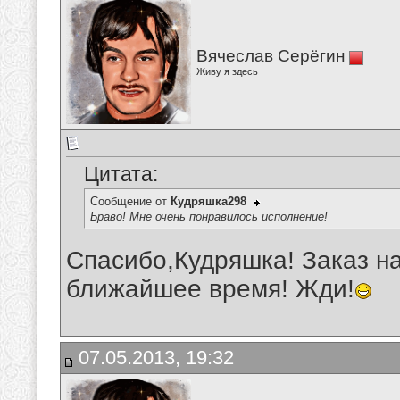
Вячеслав Серёгин
Живу я здесь
Цитата:
Сообщение от
Кудряшка298
Браво! Мне очень понравилось исполнение!
Спасибо,Кудряшка! Заказ н
ближайшее время! Жди!
07.05.2013, 19:32