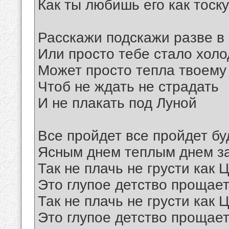
Как ты любишь его как тоск
Расскажи подскажи разве в
Или просто тебе стало холо
Может просто тепла твоему
Чтоб не ждать не страдать
И не плакать под Луной
Все пройдет все пройдет бу
Ясным днем теплым днем за
Так не плачь не грусти как
Это глупое детство прощает
Так не плачь не грусти как
Это глупое детство прощает