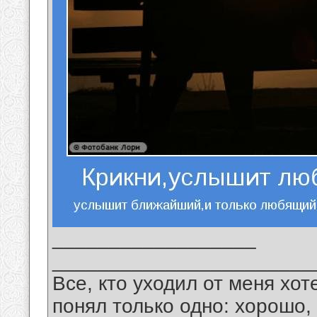
__________________
_______________________
Все, кто уходил от меня хот
понял только одно: хорошо,