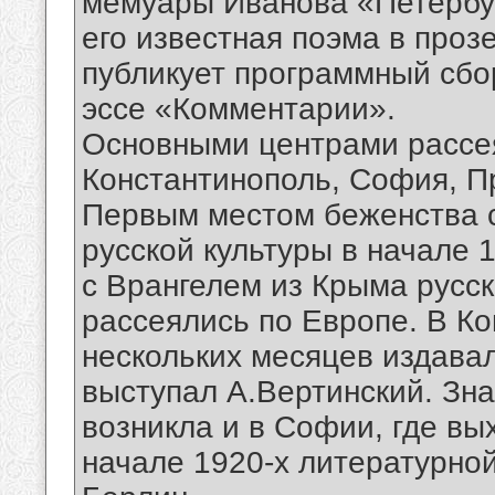
мемуары Иванова «Петербур
его известная поэма в проз
публикует программный сбо
эссе «Комментарии».
Основными центрами рассея
Константинополь, София, Пр
Первым местом беженства с
русской культуры в начале 
с Врангелем из Крыма русс
рассеялись по Европе. В Ко
нескольких месяцев издава
выступал А.Вертинский. Зна
возникла и в Софии, где вы
начале 1920-х литературной