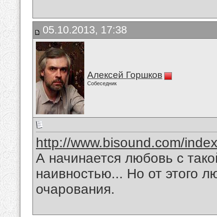
05.10.2013, 17:38
Алексей Горшков
Собеседник
http://www.bisound.com/inde
А начинается любовь с тако
наивностью... Но от этого л
очарования.