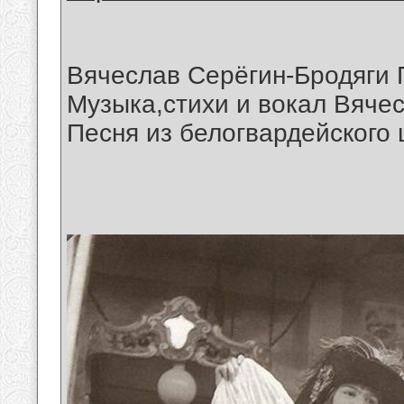
Вячеслав Серёгин-Бродяги
Музыка,стихи и вокал Вяче
Песня из белогвардейского 