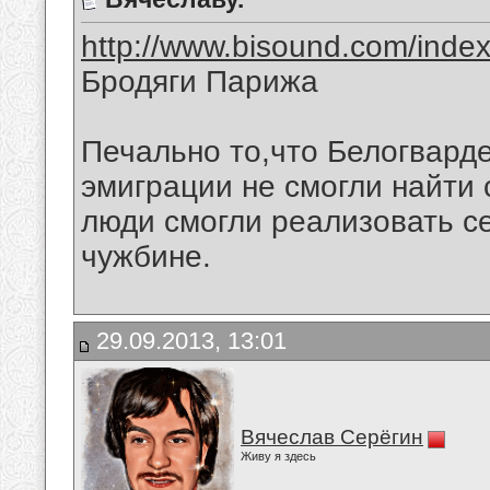
http://www.bisound.com/inde
Бродяги Парижа
Печально то,что Белогвард
эмиграции не смогли найти 
люди смогли реализовать с
чужбине.
29.09.2013, 13:01
Вячеслав Серёгин
Живу я здесь