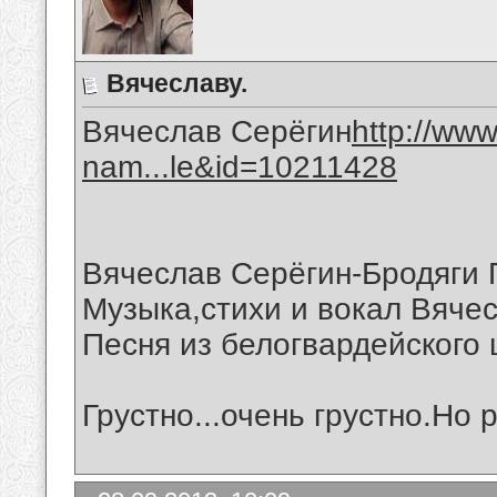
Вячеславу.
Вячеслав Серёгин
http://ww
nam...le&id=10211428
Вячеслав Серёгин-Бродяги
Музыка,стихи и вокал Вяче
Песня из белогвардейского 
Грустно...очень грустно.Но 