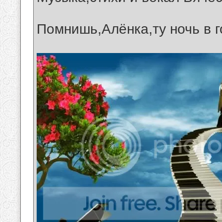
Помнишь,Алёнка,ту ночь в 