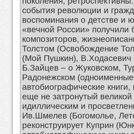
поколения, ретроспективны:
события революции и гражд
воспоминания о детстве и 
«вечной России» получили 
композиторов, жизнеописан
Толстом (Освобождение Тол
(Мой Пушкин), В.Ходасевич
Б.Зайцев – о Жуковском, Ту
Радонежском (одноименные
автобиографические книги, 
еще не затронутый великой
идиллическим и просветлен
Ив.Шмелев (Богомолье, Лет
реконструирует Куприн (Юн