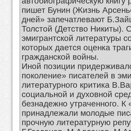
автобиографическую книгу 
пишет Бунин (Жизнь Арсень
дней» запечатлевают Б.Зай
Толстой (Детство Никиты). 
эмигрантской литературы с
которых дается оценка тра
гражданской войны.
Иной позиции придерживал
поколение» писателей в эми
литературного критика В.Ва
социальной и духовной сред
безнадежно утраченного. К
принадлежали молодые писа
прочную литературную репу