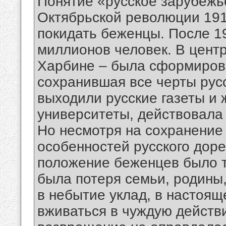
Понятие «русское зарубежь
Октябрьской революции 191
покидать беженцы. После 19
миллионов человек. В цент
Харбине – была сформиров
сохранившая все черты рус
выходили русские газеты и
университеты, действовала
Но несмотря на сохранение
особенностей русского дор
положение беженцев было т
была потеря семьи, родины,
в небытие уклад, в настоя
вживаться в чуждую действ