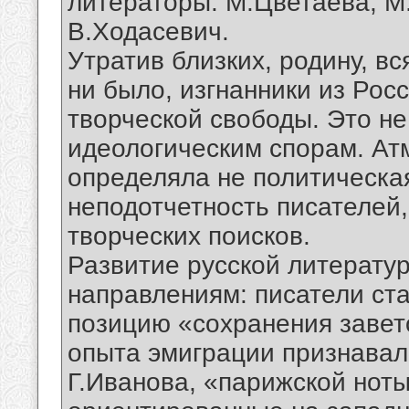
литераторы: М.Цветаева, М.
В.Ходасевич.
Утратив близких, родину, вс
ни было, изгнанники из Рос
творческой свободы. Это не
идеологическим спорам. Ат
определяла не политическа
неподотчетность писателей
творческих поисков.
Развитие русской литерату
направлениям: писатели ст
позицию «сохранения завет
опыта эмиграции признавал
Г.Иванова, «парижской ноты