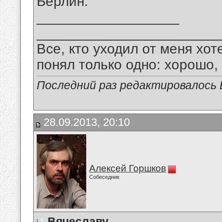
Берлин.
__________________
_______________________
Все, кто уходил от меня хот
понял только одно: хорошо,
Последний раз редактировалось В
28.09.2013, 20:10
Алексей Горшков
Собеседник
Вячеславу.