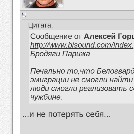
Цитата:
Сообщение от
Алексей Гор
http://www.bisound.com/index
Бродяги Парижа
Печально то,что Белогвард
эмиграции не смогли найти 
люди смогли реализовать с
чужбине.
...и не потерять себя...
__________________
_______________________