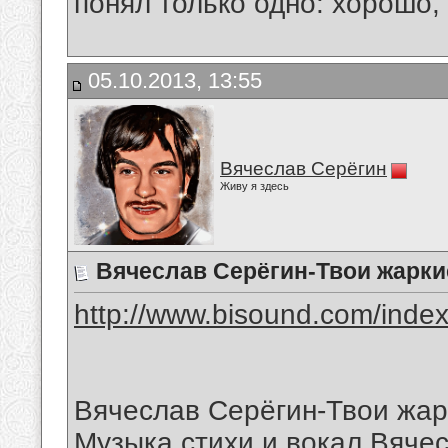
понял только одно: хорошо,
05.10.2013, 13:55
Вячеслав Серёгин
Живу я здесь
Вячеслав Серёгин-Твои жарки
http://www.bisound.com/inde
Вячеслав Серёгин-Твои жар
Музыка,стихи и вокал Вяче