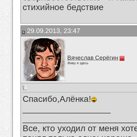
стихийное бедствие
29.09.2013, 23:47
Вячеслав Серёгин
Живу я здесь
Спасибо,Алёнка!
__________________
_______________________
Все, кто уходил от меня хот