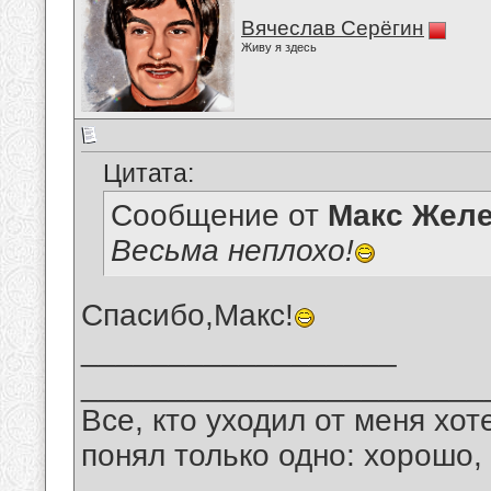
Вячеслав Серёгин
Живу я здесь
Цитата:
Сообщение от
Макс Желе
Весьма неплохо!
Спасибо,Макс!
__________________
_______________________
Все, кто уходил от меня хот
понял только одно: хорошо,