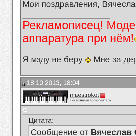
Мои поздравления, Вячесла
__________________
Рекламописец! Модер
аппаратура при нём!
Я мзду не беру
Мне за де
18.10.2013, 18:04
maestrokot
Постоянный пользователь
Цитата:
Сообщение от
Вячеслав 