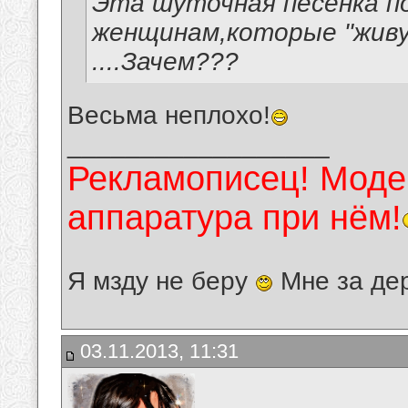
Эта шуточная песенка 
женщинам,которые "живу
....Зачем???
Весьма неплохо!
__________________
Рекламописец! Модер
аппаратура при нём!
Я мзду не беру
Мне за де
03.11.2013, 11:31