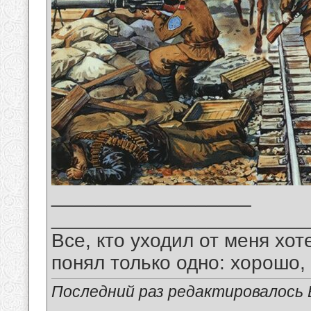
__________________
_______________________
Все, кто уходил от меня хот
понял только одно: хорошо,
Последний раз редактировалось В