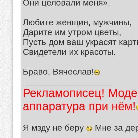
Они целовали меня».
Любите женщин, мужчины,
Дарите им утром цветы,
Пусть дом ваш украсят карт
Свидетели их красоты.
Браво, Вячеслав!
__________________
Рекламописец! Модер
аппаратура при нём!
Я мзду не беру
Мне за де