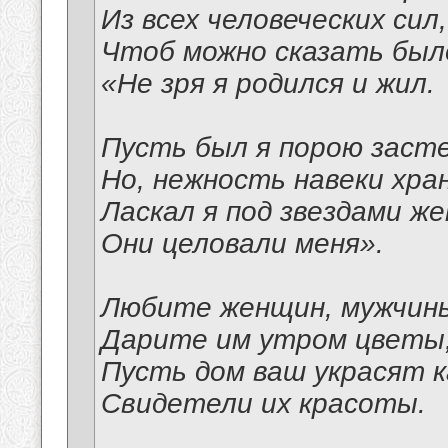
Из всех человеческих сил,
Чтоб можно сказать был
«Не зря я родился и жил.
Пусть был я порою засте
Но, нежность навеки хран
Ласкал я под звездами ж
Они целовали меня».
Любите женщин, мужчин
Дарите им утром цветы
Пусть дом ваш украсят 
Свидетели их красоты.