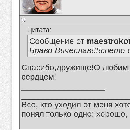
Цитата:
Сообщение от
maestroko
Браво Вячеслав!!!!спето 
Спасибо,дружище!О любимы
сердцем!
__________________
_______________________
Все, кто уходил от меня хот
понял только одно: хорошо,