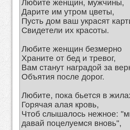
Любите женщин, мужчины,
Дарите им утром цветы,
Пусть дом ваш украсят карт
Свидетели их красоты.
Любите женщин безмерно
Храните от бед и тревог,
Вам станут наградой за вер
Объятия после дорог.
Любите, пока бьется в жила
Горячая алая кровь,
Чтоб слышалось нежное: "м
давай поцелуемся вновь",