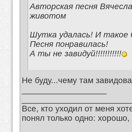
Авторская песня Вячесла
животом
Шутка удалась! И такое
Песня понравилась!
А ты не завидуй!!!!!!!!!!!
Не буду...чему там завидов
__________________
_______________________
Все, кто уходил от меня хот
понял только одно: хорошо,