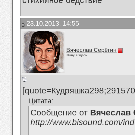
стихийное бедствие
23.10.2013, 14:55
Вячеслав Серёгин
Живу я здесь
[quote=Кудряшка298;291570
Цитата:
Сообщение от
Вячеслав 
http://www.bisound.com/in