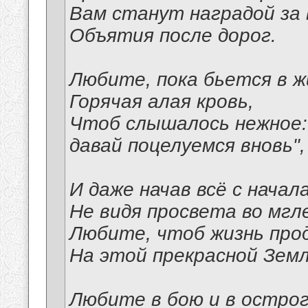
Вам станут наградой за
Объятия после дорог.
Любите, пока бьется в ж
Горячая алая кровь,
Чтоб слышалось нежное:
давай поцелуемся вновь",
И даже начав всё с начала
Не видя просвета во мгл
Любите, чтоб жизнь про
На этой прекрасной Земл
Любите в бою и в остро