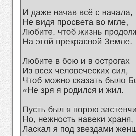
И даже начав всё с начала,
Не видя просвета во мгле,
Любите, чтоб жизнь продол
На этой прекрасной Земле.
Любите в бою и в острогах
Из всех человеческих сил,
Чтоб можно сказать было Бо
«Не зря я родился и жил.
Пусть был я порою застенчи
Но, нежность навеки храня,
Ласкал я под звездами жен