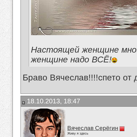
Настоящей женщине мно
женщине надо ВСЁ!
Браво Вячеслав!!!!спето от д
18.10.2013, 18:47
Вячеслав Серёгин
Живу я здесь