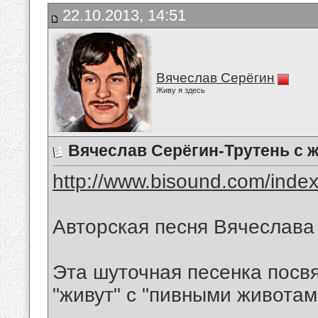
22.10.2013, 14:51
Вячеслав Серёгин
Живу я здесь
Вячеслав Серёгин-Трутень с 
http://www.bisound.com/inde
Авторская песня Вячеслава
Эта шуточная песенка пос
"живут" с "пивными животам