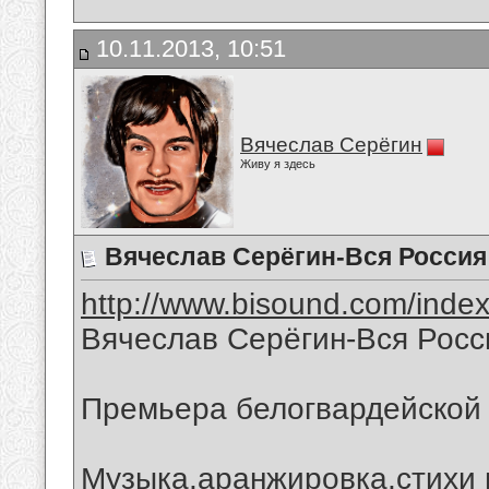
10.11.2013, 10:51
Вячеслав Серёгин
Живу я здесь
Вячеслав Серёгин-Вся Росси
http://www.bisound.com/inde
Вячеслав Серёгин-Вся Росс
Премьера белогвардейской 
Музыка,аранжировка,стихи 