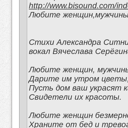
http://www.bisound.com/in
Любите женщин,мужчины
Стихи Александра Ситни
вокал Вячеслава Серёгин
Любите женщин, мужчин
Дарите им утром цветы
Пусть дом ваш украсят 
Свидетели их красоты.
Любите женщин безмерн
Храните от бед и тревог