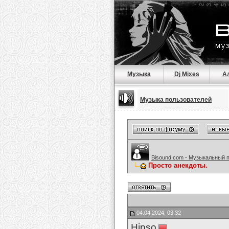
Музыка
Dj Mixes
А
Музыка пользователей
Bisound.com - Музыкальный 
Просто анекдоты.
04.04.2024, 03:32
Hipso