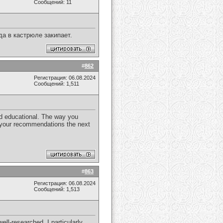
Сообщений: 11
а в кастрюле закипает.
#
862
Регистрация: 06.08.2024
Сообщений: 1,511
and educational. The way you
se your recommendations the next
#
863
Регистрация: 06.08.2024
Сообщений: 1,513
ll-researched. I particularly