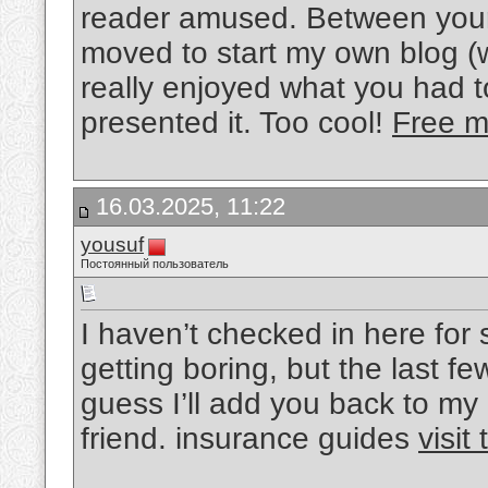
reader amused. Between your 
moved to start my own blog (w
really enjoyed what you had 
presented it. Too cool!
Free m
16.03.2025, 11:22
yousuf
Постоянный пользователь
I haven’t checked in here for
getting boring, but the last fe
guess I’ll add you back to my 
friend. insurance guides
visit