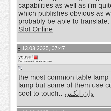
capabilities as well as i’m qui
which publishes obvious as wel
probably be able to translate
Slot Online
13.03.2025, 07:47
yousuf
Постоянный пользователь
the most common table lamp t
lamp but some of them use c
cool to touch..
وان ایکس