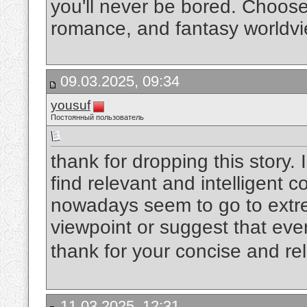
you'll never be bored. Choose 
romance, and fantasy worldvi
09.03.2025, 09:34
yousuf
Постоянный пользователь
thank for dropping this story. I
find relevant and intelligent
nowadays seem to go to extre
viewpoint or suggest that eve
thank for your concise and re
11.03.2025, 12:31