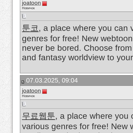
joatoon
Новичок
툰코
, a place where you can 
genres for free! New webtoons
never be bored. Choose from t
and fantasy worldview to your
07.03.2025, 09:04
joatoon
Новичок
무료웹툰
, a place where you
various genres for free! New