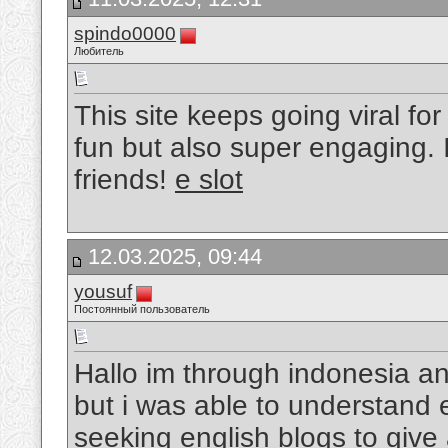
spindo0000
Любитель
This site keeps going viral f
fun but also super engaging. I
friends!
e slot
12.03.2025, 09:44
yousuf
Постоянный пользователь
Hallo im through indonesia an
but i was able to understand e
seeking english blogs to give a