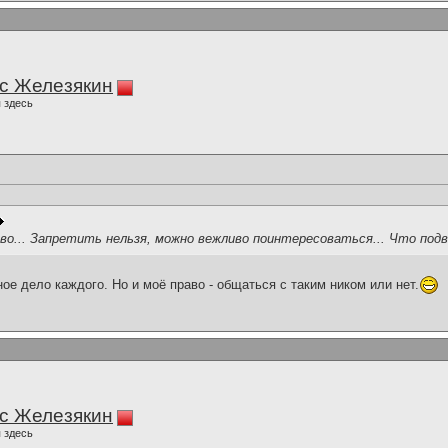
с Железякин
 здесь
ово... Запретить нельзя, можно вежливо поинтересоваться... Что подви
ное дело каждого. Но и моё право - общаться с таким ником или нет.
с Железякин
 здесь