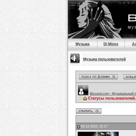
Музыка
Dj Mixes
А
Музыка пользователей
Bisound.com - Музыкальный 
Статусы пользователей.
06.12.2010, 15:17