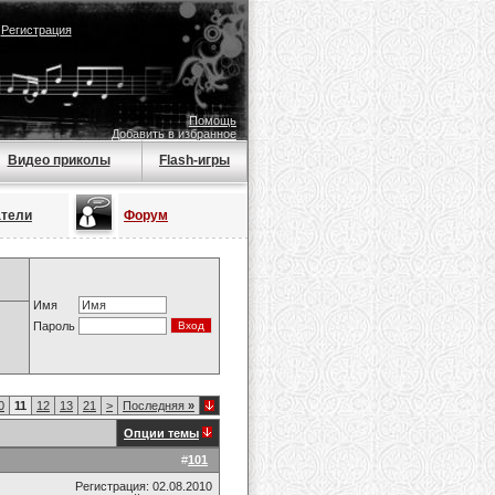
|
Регистрация
Помощь
Добавить в избранное
Видео приколы
Flash-игры
атели
Форум
Имя
Пароль
0
11
12
13
21
>
Последняя
»
Опции темы
#
101
Регистрация: 02.08.2010