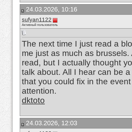
24.03.2026, 10:16
sufyan1122
Активный пользователь
The next time I just read a bl
me just as much as brussels. A
read, but I actually thought 
talk about. All I hear can be
that you could fix in the event
attention.
dktoto
24.03.2026, 12:03