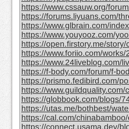
https://www.cssauw.org/forum
https://forums.liyuans.com/t
https://www.glbrain.com/inde
https://www.youyooz.com/yooz/
https://open.firstory.me/story
https://www.foriio.com/works
https://www.24liveblog.com/
https://f-body.com/forum/f-body
https://prismo.fedibird.com/
https://www.guildquality.com
https://globbook.com/blogs/7
https://utas.me/bothbest/water
https://cal.com/chinabamboo/e
https://connect.usama.dev/bl