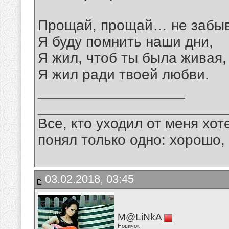
Прощай, прощай… не забыв
Я буду помнить наши дни,
Я жил, чтоб ты была живая,
Я жил ради твоей любви.
__________________
_______________________
Все, кто уходил от меня хот
понял только одно: хорошо,
03.02.2018, 03:45
M@LiNkA
Новичок