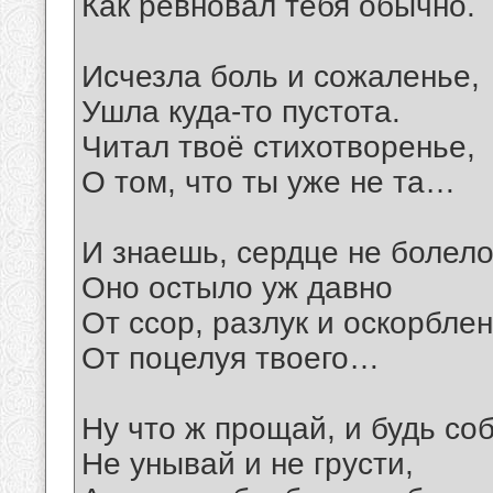
Как ревновал тебя обычно.
Исчезла боль и сожаленье,
Ушла куда-то пустота.
Читал твоё стихотворенье,
О том, что ты уже не та…
И знаешь, сердце не болело
Оно остыло уж давно
От ссор, разлук и оскорблен
От поцелуя твоего…
Ну что ж прощай, и будь со
Не унывай и не грусти,