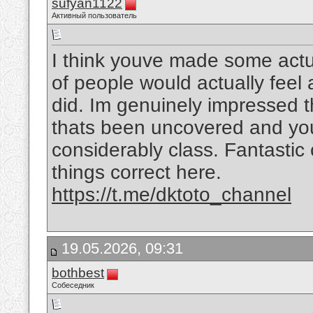
sufyan1122
Активный пользователь
I think youve made some actual
of people would actually feel
did. Im genuinely impressed t
thats been uncovered and you a
considerably class. Fantastic o
things correct here.
https://t.me/dktoto_channel
19.05.2026, 09:31
bothbest
Собеседник