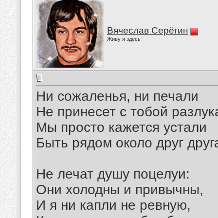
Вячеслав Серёгин
Живу я здесь
Ни сожаленья, ни печали
Не принесет с тобой разлук
Мы просто кажется устали
Быть рядом около друг друг
Не лечат душу поцелуи:
Они холодны и привычны,
И я ни капли не ревную,