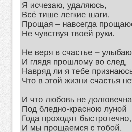
Я исчезаю, удаляюсь,
Всё тише легкие шаги.
Прощая – навсегда прощаю
Не чувствуя твоей руки.
Не веря в счастье – улыбаю
И глядя прошлому во след,
Навряд ли я тебе признаюс
Что в этой жизни счастья не
И что любовь не долговечна
Под бледно-красною луной
Года проходят быстротечно,
И мы прощаемся с тобой.