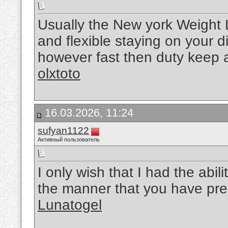
Usually the New york Weight L
and flexible staying on your 
however fast then duty keep a n
olxtoto
16.03.2026, 11:24
sufyan1122
Активный пользователь
I only wish that I had the abil
the manner that you have pre
Lunatogel