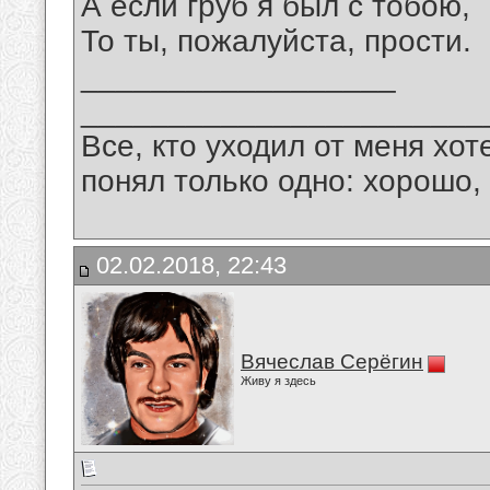
А если груб я был с тобою,
То ты, пожалуйста, прости.
__________________
_______________________
Все, кто уходил от меня хот
понял только одно: хорошо,
02.02.2018, 22:43
Вячеслав Серёгин
Живу я здесь