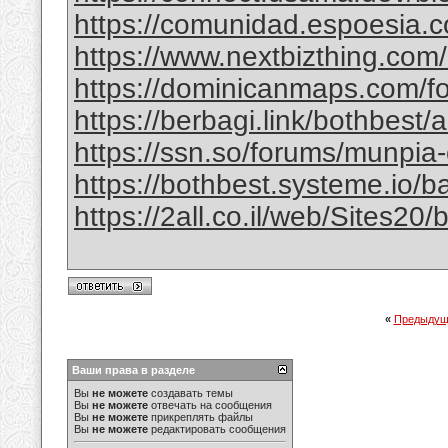
https://comunidad.espoesia.c
https://www.nextbizthing.com/a
https://dominicanmaps.com/for
https://berbagi.link/bothbest/
https://ssn.so/forums/munpia-
https://bothbest.systeme.io/
https://2all.co.il/web/Sites2
«
Предыдущ
Ваши права в разделе
Вы
не можете
создавать темы
Вы
не можете
отвечать на сообщения
Вы
не можете
прикреплять файлы
Вы
не можете
редактировать сообщения