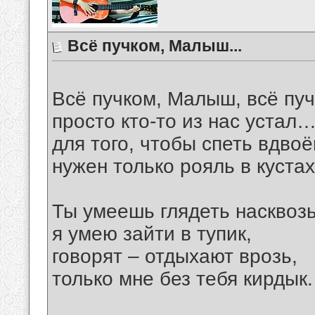
Всё пучком, Малыш...
Всё пучком, Малыш, всё п
просто кто-то из нас устал
для того, чтобы спеть вдвоё
нужен только рояль в куста
Ты умеешь глядеть насквозь
я умею зайти в тупик,
говорят – отдыхают врозь,
только мне без тебя кирдык.