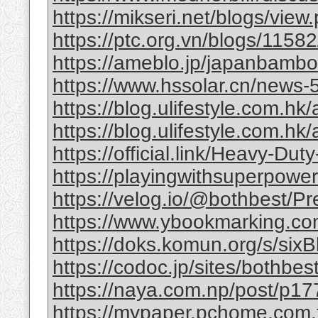
https://mikseri.net/blogs/vie
https://ptc.org.vn/blogs/11582/
https://ameblo.jp/japanbamb
https://www.hssolar.cn/news-
https://blog.ulifestyle.com.hk/a
https://blog.ulifestyle.com.hk/
https://official.link/Heavy-Du
https://playingwithsuperpower
https://velog.io/@bothbest/P
https://www.ybookmarking.com
https://doks.komun.org/s/si
https://codoc.jp/sites/bothb
https://naya.com.np/post/p
https://mypaper.pchome.com.