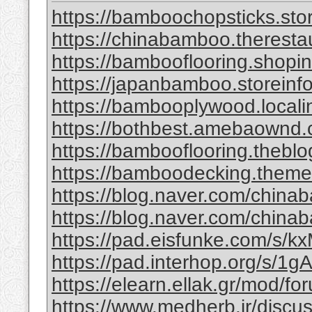
https://bamboochopsticks.sto
https://chinabamboo.theresta
https://bambooflooring.shopi
https://japanbamboo.storeinf
https://bambooplywood.locali
https://bothbest.amebaownd
https://bambooflooring.theb
https://bamboodecking.theme
https://blog.naver.com/china
https://blog.naver.com/chi
https://pad.eisfunke.com/s/
https://pad.interhop.org/s/
https://elearn.ellak.gr/mod/
https://www.medherb.ir/discus