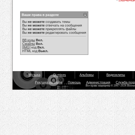
Ваши права в разделе
Вы
не можете
создавать темы
Вы
не можете
отвечать на сообщения
Вы
не можете
прикреплять файлы
Вы
не можете
редактировать сообщения
BB коды
Вкл.
Смайлы
Вкл.
[IMG]
код
Вкл.
HTML код
Выкл.
Музыка
Dj mixes
Альбомы
Видеоклипы
Реклама на сайте
Помощь
Администрация
Служба под
Все права защищены © 2007-2026 Bisou