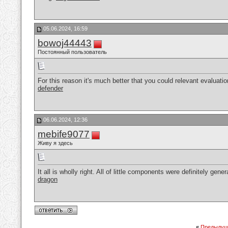
05.06.2024, 16:59
bowoj44443
Постоянный пользователь
For this reason it's much better that you could relevant evaluation
defender
06.06.2024, 12:36
mebife9077
Живу я здесь
It all is wholly right. All of little components were definitely gen
dragon
«
Предыдущ