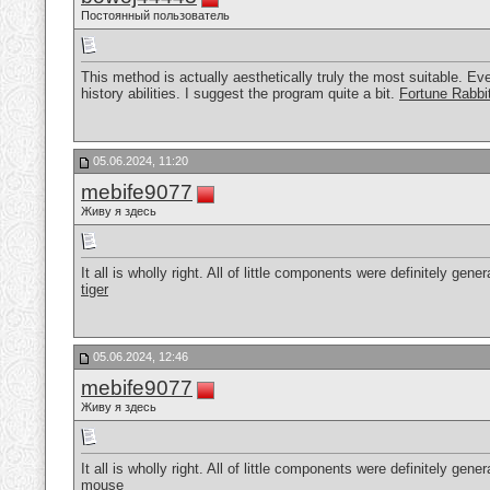
Постоянный пользователь
This method is actually aesthetically truly the most suitable. E
history abilities. I suggest the program quite a bit.
Fortune Rabbi
05.06.2024, 11:20
mebife9077
Живу я здесь
It all is wholly right. All of little components were definitely gen
tiger
05.06.2024, 12:46
mebife9077
Живу я здесь
It all is wholly right. All of little components were definitely gen
mouse