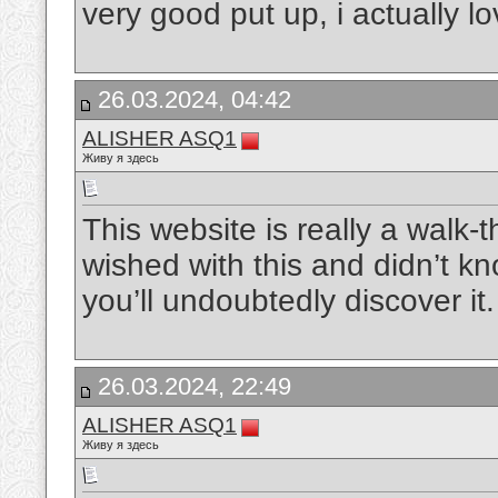
very good put up, i actually lo
26.03.2024, 04:42
ALISHER ASQ1
Живу я здесь
This website is really a walk-t
wished with this and didn’t 
you’ll undoubtedly discover it
26.03.2024, 22:49
ALISHER ASQ1
Живу я здесь