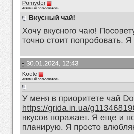
Pomydor
Активный пользователь
Вкусный чай!
Хочу вкусного чаю! Посовет
точно стоит попробовать. Я
30.01.2024, 12:43
Koote
Активный пользователь
У меня в приоритете чай D
https://grida.in.ua/g11346819
вкусов поражает. Я еще и п
планирую. Я просто влюбляю