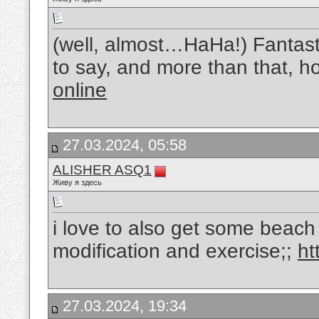
(well, almost…HaHa!) Fantasti
to say, and more than that, h
online
27.03.2024, 05:58
ALISHER ASQ1
Живу я здесь
i love to also get some beach b
modification and exercise;;
ht
27.03.2024, 19:34