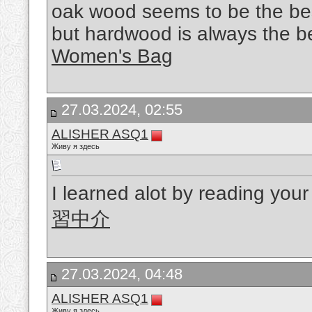
oak wood seems to be the bes
but hardwood is always the b
Women's Bag
27.03.2024, 02:55
ALISHER ASQ1
Живу я здесь
I learned alot by reading your
習中介
27.03.2024, 04:48
ALISHER ASQ1
Живу я здесь