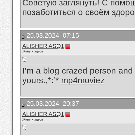
Советую заглянуть! С помо
позаботиться о своём здоро
25.03.2024, 07:15
ALISHER ASQ1
Живу я здесь
I’m a blog crazed person and i
yours.,*:’*
mp4moviez
25.03.2024, 20:37
ALISHER ASQ1
Живу я здесь