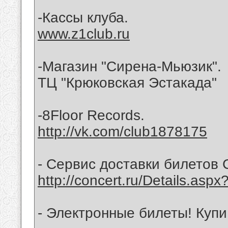
-Кассы клуба.
www.z1club.ru
-Магазин "Сирена-Мьюзик".
ТЦ "Крюковская Эстакада"
-8Floor Records.
http://vk.com/club1878175
- Сервис доставки билетов C
http://concert.ru/Details.asp
- Электронные билеты! Купи