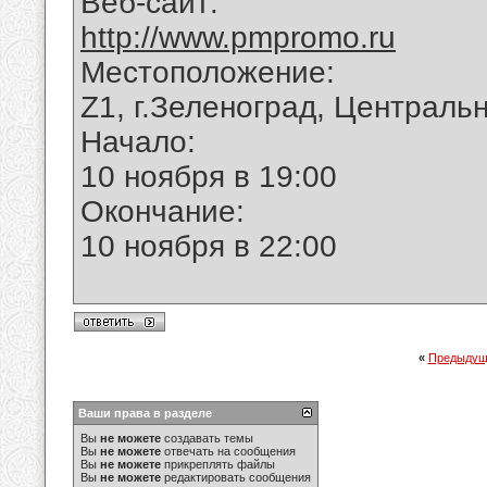
Веб-сайт:
http://www.pmpromo.ru
Местоположение:
Z1, г.Зеленоград, Централь
Начало:
10 ноября в 19:00
Окончание:
10 ноября в 22:00
«
Предыдущ
Ваши права в разделе
Вы
не можете
создавать темы
Вы
не можете
отвечать на сообщения
Вы
не можете
прикреплять файлы
Вы
не можете
редактировать сообщения