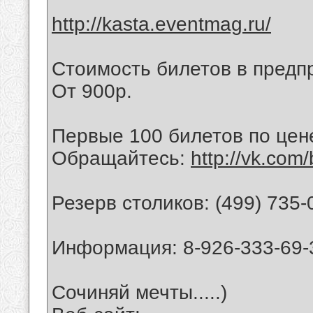
http://kasta.eventmag.ru/
Стоимость билетов в предп
От 900р.
Первые 100 билетов по цен
Обращайтесь:
http://vk.com
Резерв столиков: (499) 735-
Информация: 8-926-333-69-
Сочиняй мечты.....)