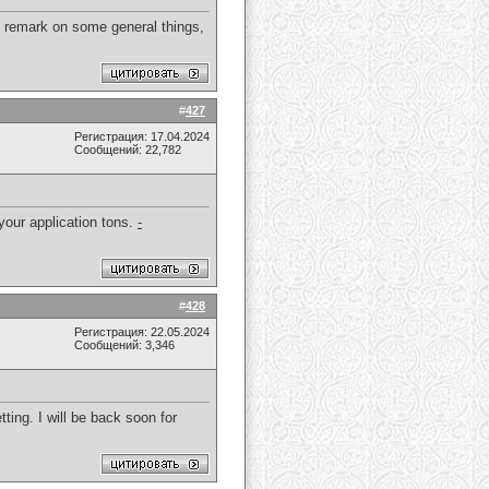
ld remark on some general things,
#
427
Регистрация: 17.04.2024
Сообщений: 22,782
y your application tons.
-
#
428
Регистрация: 22.05.2024
Сообщений: 3,346
ting. I will be back soon for