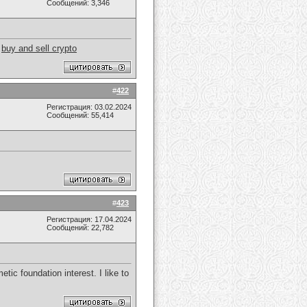
Сообщений: 3,346
.
buy and sell crypto
#
422
Регистрация: 03.02.2024
Сообщений: 55,414
#
423
Регистрация: 17.04.2024
Сообщений: 22,782
tic foundation interest. I like to