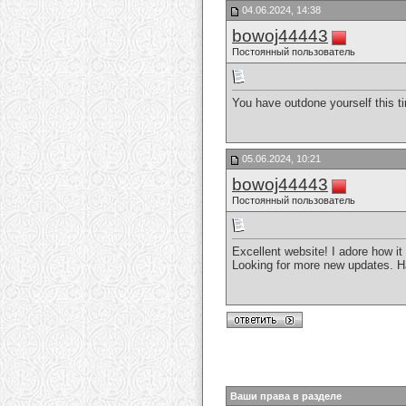
04.06.2024, 14:38
bowoj44443
Постоянный пользователь
You have outdone yourself this ti
05.06.2024, 10:21
bowoj44443
Постоянный пользователь
Excellent website! I adore how i
Looking for more new updates. H
Ваши права в разделе