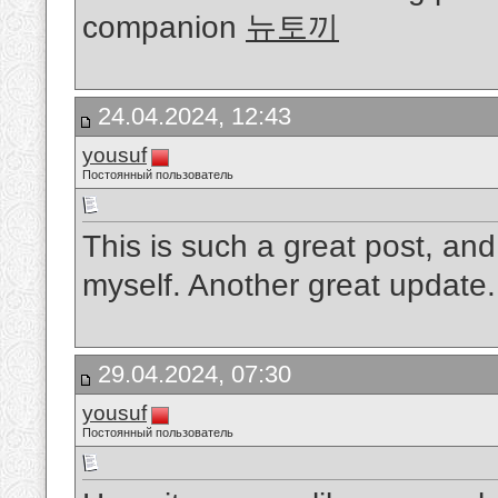
companion
뉴토끼
24.04.2024, 12:43
yousuf
Постоянный пользователь
This is such a great post, a
myself. Another great update
29.04.2024, 07:30
yousuf
Постоянный пользователь