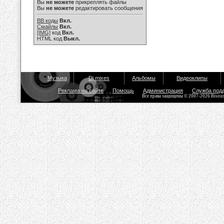
Вы
не можете
прикреплять файлы
Вы
не можете
редактировать сообщения
BB коды
Вкл.
Смайлы
Вкл.
[IMG]
код
Вкл.
HTML код
Выкл.
Музыка
Dj mixes
Альбомы
Видеоклипы
Реклама на сайте
Помощь
Администрация
Служба под
Все права защищены © 2007-2026 Bisou