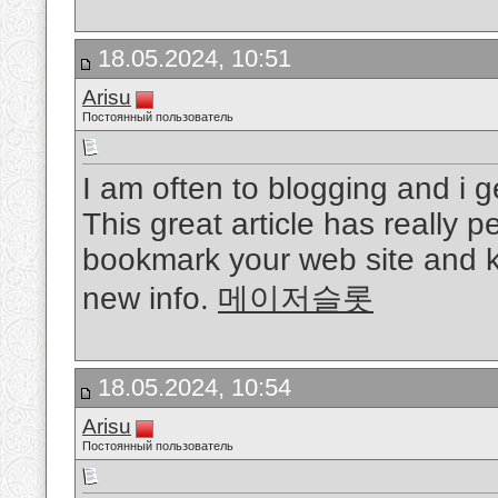
18.05.2024, 10:51
Arisu
Постоянный пользователь
I am often to blogging and i 
This great article has really 
bookmark your web site and 
new info.
메이저슬롯
18.05.2024, 10:54
Arisu
Постоянный пользователь