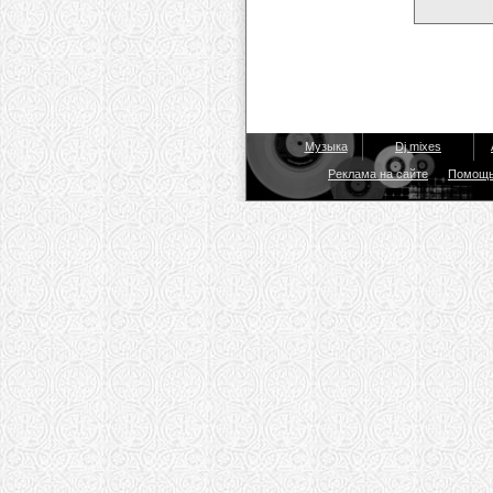
Музыка
Dj mixes
Реклама на сайте
Помощ