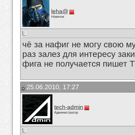
leha@
Новичок
чё за нафиг не могу свою му
раз залез для интересу зак
фига не получается пишет Tr
25.06.2010, 17:27
tech-admin
Администратор