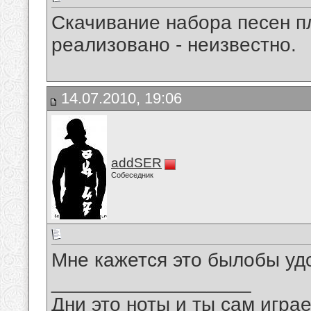
Скачивание набора песен пл
реализовано - неизвестно.
14.07.2010, 19:06
addSER
Собеседник
Мне кажется это былобы уд
__________________
Дни это ноты и ты сам игра