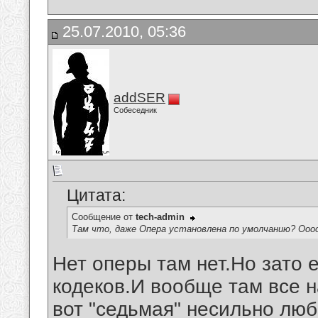
25.07.2010, 05:36
addSER
Собеседник
Цитата:
Сообщение от
tech-admin
Там что, даже Опера установлена по умолчанию? Оооо
Нет оперы там нет.Но зато 
кодеков.И вообще там все н
вот "седьмая" несильно люб