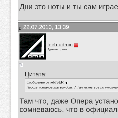
Дни это ноты и ты сам игра
22.07.2010, 13:39
tech-admin
Администратор
Цитата:
Сообщение от
addSER
Проще установить виндовс 7.Там есть все по умолча
Там что, даже Опера устан
сомневаюсь, что в официал