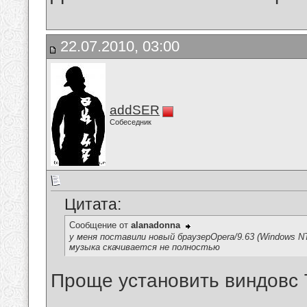
22.07.2010, 03:00
addSER
Собеседник
Цитата:
Сообщение от
alanadonna
у меня поставили новый браузерOpera/9.63 (Windows NT 5.
музыка скачивается не полностью
Проще установить виндовс 
__________________