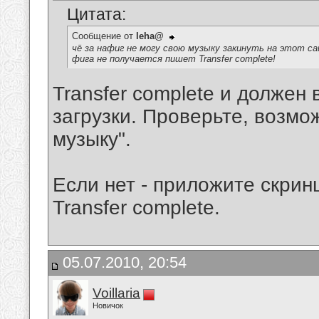
Цитата:
Сообщение от
leha@
чё за нафиг не могу свою музыку закинуть на этот сай
фига не получается пишет Transfer complete!
Transfer complete и должен
загрузки. Проверьте, возмо
музыку".
Если нет - приложите скри
Transfer complete.
05.07.2010, 20:54
Voillaria
Новичок