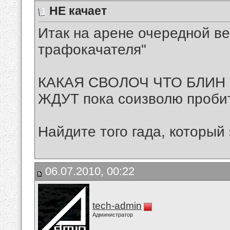
НЕ качает
Итак на арене очередной в
трафокачателя"
КАКАЯ СВОЛОЧ ЧТО БЛИН
ЖДУТ пока соизволю проби
Найдите того гада, который 
06.07.2010, 00:22
tech-admin
Администратор