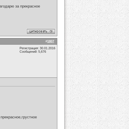
агодарю за прекрасное
#
1807
Регистрация: 30.01.2016
Сообщений: 5,676
прекрасное,грустное