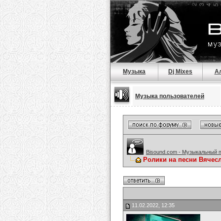
Музыка
Dj Mixes
А
Музыка пользователей
Bisound.com - Музыкальный 
Ролики на песни Вячес
11.02.2022, 12:35