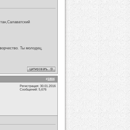
стан,Салаватский
ворчество. Ты молодец,
#
1804
Регистрация: 30.01.2016
Сообщений: 5,676