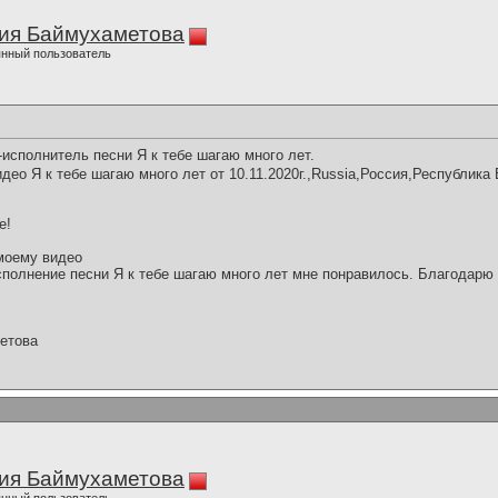
ия Баймухаметова
нный пользователь
исполнитель песни Я к тебе шагаю много лет.
ео Я к тебе шагаю много лет от 10.11.2020г.,Russia,Россия,Республик
е!
моему видео
полнение песни Я к тебе шагаю много лет мне понравилось. Благодарю 
етова
ия Баймухаметова