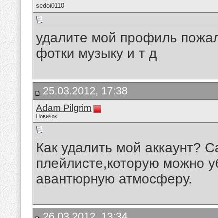
sedoi0110
удалите мой профиль пожалу
фотки музыку и т д
25.03.2012, 17:38
Adam Pilgrim
Новичок
Как удалить мой аккаунт? Са
плейлисте,которую можно уб
авантюрную атмосферу.
26.03.2012, 13:34