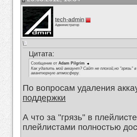
tech-admin
Администратор
Цитата:
Сообщение от
Adam Pilgrim
Как удалить мой аккаунт? Сайт не плохой,но "грязь"
авантюрную атмосферу.
По вопросам удаления акка
поддержки
А что за "грязь" в плейлист
плейлистами полностью дос