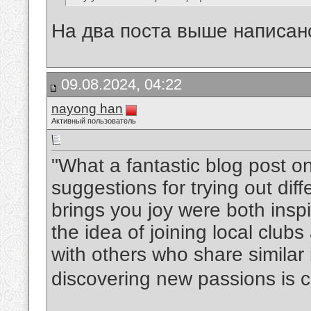
На два поста выше написан
09.08.2024, 04:22
nayong han
Активный пользователь
"What a fantastic blog post o
suggestions for trying out diff
brings you joy were both inspir
the idea of joining local club
with others who share similar 
discovering new passions is c