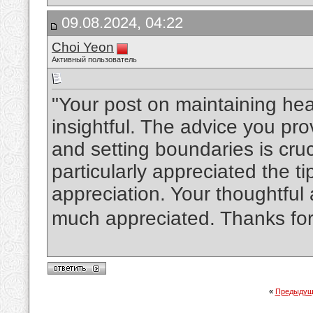
09.08.2024, 04:22
Choi Yeon
Активный пользователь
"Your post on maintaining hea
insightful. The advice you pr
and setting boundaries is cruc
particularly appreciated the t
appreciation. Your thoughtful
much appreciated. Thanks for
«
Предыдущ