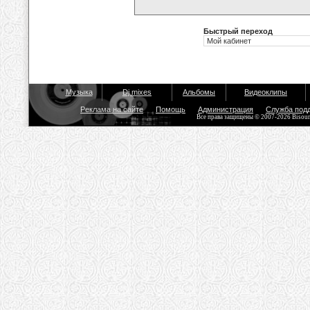
Быстрый переход
Музыка
Dj mixes
Альбомы
Видеоклипы
Реклама на сайте
Помощь
Администрация
Служба под
Все права защищены © 2007-2026 Bisou