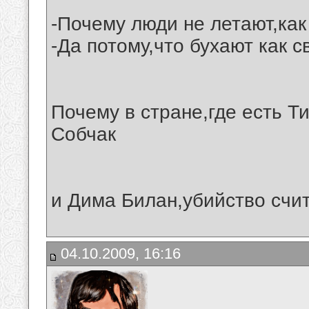
-Почему люди не летают,как
-Да потому,что бухают как с
Почему в стране,где есть 
Собчак
и Дима Билан,убийство счи
04.10.2009, 16:16