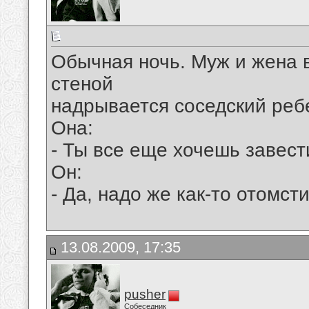
Обычная ночь. Муж и жена в 
стеной
надрывается соседский реб
Она:
- Ты все еще хочешь завест
Он:
- Да, надо же как-то отомсти
13.08.2009, 17:35
pusher
Собеседник