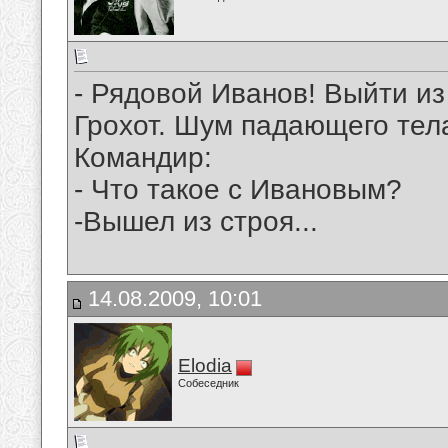
- Рядовой Иванов! Выйти из
Грохот. Шум падающего тел
Командир:
- Что такое с Ивановым?
-Вышел из строя...
14.08.2009, 10:01
Elodia
Собеседник