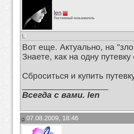
len
Постоянный пользователь
Вот еще. Актуально, на "зло
Знаете, как на одну путевк
Сброситься и купить путевк
__________________
Всегда с вами. len
07.08.2009, 18:46