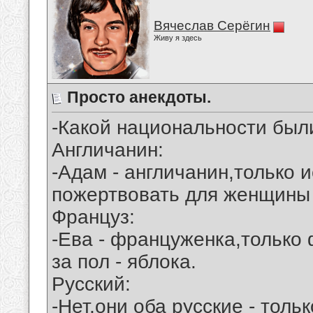
Вячеслав Серёгин
Живу я здесь
Просто анекдоты.
-Какой национальности был
Англичанин:
-Адам - англичанин,только
пожертвовать для женщины
Француз:
-Ева - француженка,только
за пол - яблока.
Русский:
-Нет,они оба русские - толь