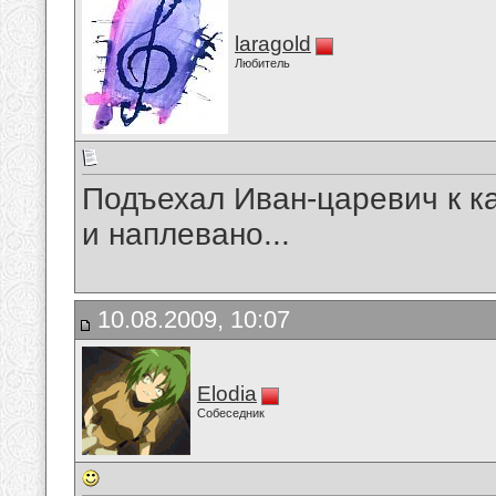
laragold
Любитель
Подъехал Иван-царевич к ка
и наплевано...
10.08.2009, 10:07
Elodia
Собеседник