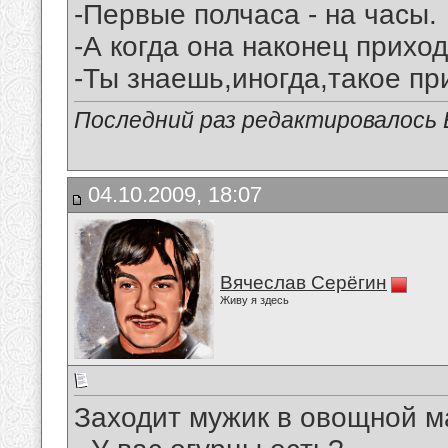
-Первые полчаса - на часы.
-А когда она наконец прихо
-Ты знаешь,иногда,такое при
Последний раз редактировалось В
04.10.2009, 18:07
Вячеслав Серёгин
Живу я здесь
Заходит мужик в овощной м