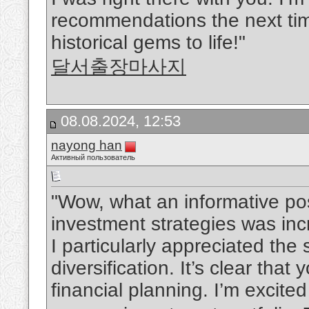
recommendations the next time
historical gems to life!"
달서출장마사지
08.08.2024, 12:53
nayong han
Активный пользователь
"Wow, what an informative pos
investment strategies was inc
I particularly appreciated th
diversification. It’s clear th
financial planning. I’m excite