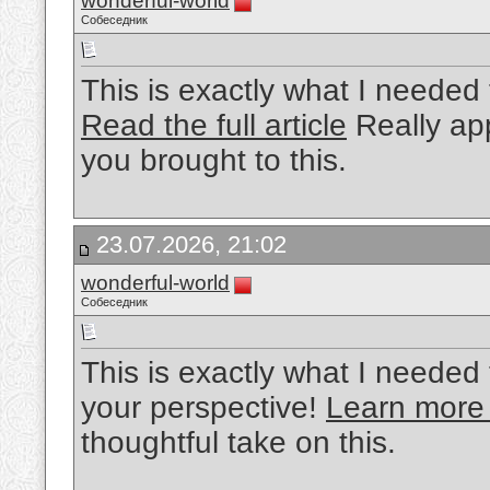
wonderful-world
Собеседник
This is exactly what I needed 
Read the full article
Really app
you brought to this.
23.07.2026, 21:02
wonderful-world
Собеседник
This is exactly what I needed 
your perspective!
Learn more
thoughtful take on this.