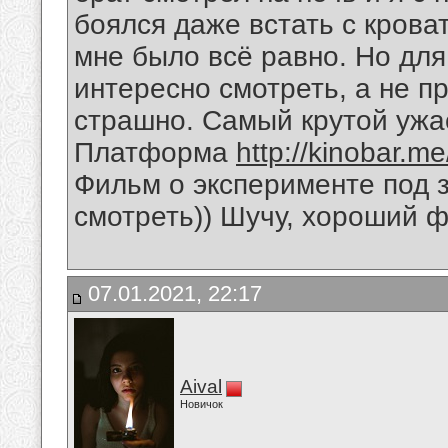
боялся даже встать с крова
мне было всё равно. Но дл
интересно смотреть, а не пр
страшно. Самый крутой ужас
Платформа
http://kinobar.m
Фильм о эксперименте под 
смотреть)) Шучу, хороший 
07.01.2021, 22:17
Aival
Новичок