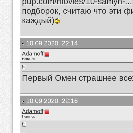
pup.com/movies/10-samyh-...p
подборок, считаю что эти 
каждый)
10.09.2020, 22:14
Adamoff
Новичок
Первый Омен страшнее всех
10.09.2020, 22:16
Adamoff
Новичок