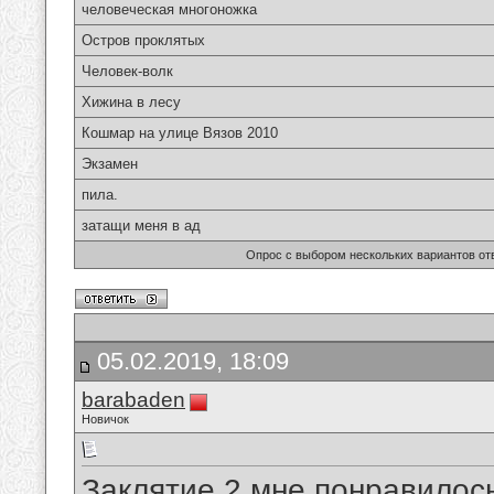
человеческая многоножка
Остров проклятых
Человек-волк
Хижина в лесу
Кошмар на улице Вязов 2010
Экзамен
пила.
затащи меня в ад
Опрос с выбором нескольких вариантов от
05.02.2019, 18:09
barabaden
Новичок
Заклятие 2 мне понравилос