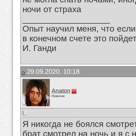
ночи от страха
__________________
Опыт научил меня, что если
в конечном счете это пойдет
И. Ганди
29.09.2020, 10:18
Anaton
Новичок
Я никогда не боялся смотре
брат смотрел на ночь и я с