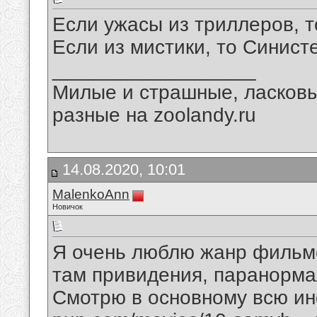
Если ужасы из триллеров, т
Если из мистики, то Синист
__________________
Милые и страшные, ласков
разные на zoolandy.ru
14.08.2020, 10:01
MalenkoAnn
Новичок
Я очень люблю жанр фильмо
там привидения, паранорма
Смотрю в основному всю и