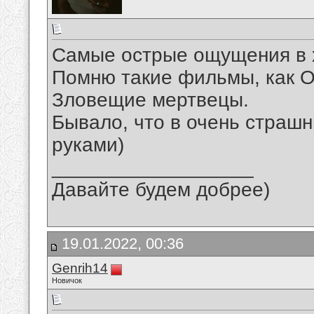
Самые острые ощущения в х
Помню такие фильмы, как О
Зловещие мертвецы.
Бывало, что в очень страш
руками)
__________________
Давайте будем добрее)
19.01.2022, 00:36
Genrih14
Новичок