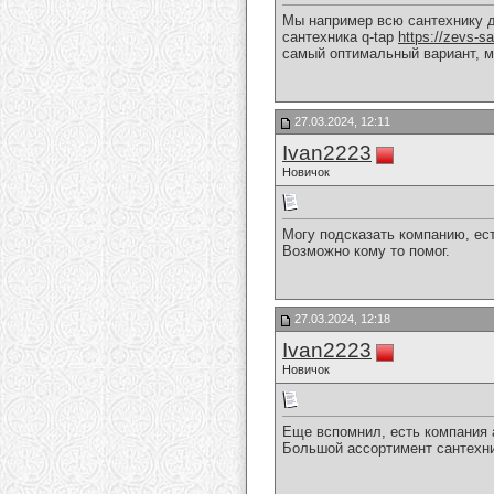
Мы например всю сантехнику до
сантехника q-tap
https://zevs-s
самый оптимальный вариант, м
27.03.2024, 12:11
Ivan2223
Новичок
Могу подсказать компанию, ес
Возможно кому то помог.
27.03.2024, 12:18
Ivan2223
Новичок
Еще вспомнил, есть компания 
Большой ассортимент сантехни