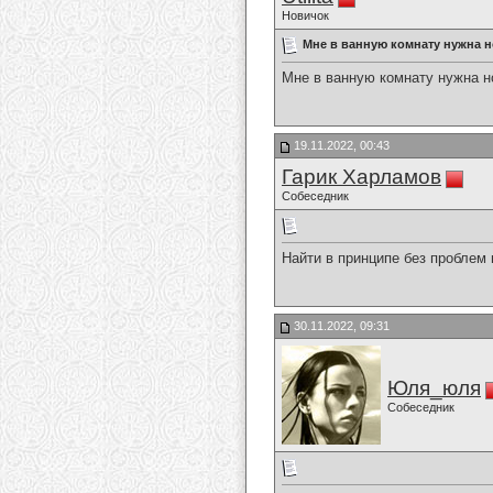
Новичок
Мне в ванную комнату нужна но
Мне в ванную комнату нужна но
19.11.2022, 00:43
Гарик Харламов
Собеседник
Найти в принципе без проблем
30.11.2022, 09:31
Юля_юля
Собеседник