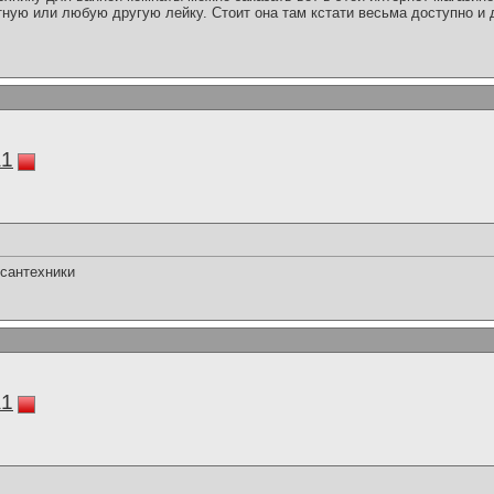
ную или любую другую лейку. Стоит она там кстати весьма доступно и д
a1
 сантехники
a1