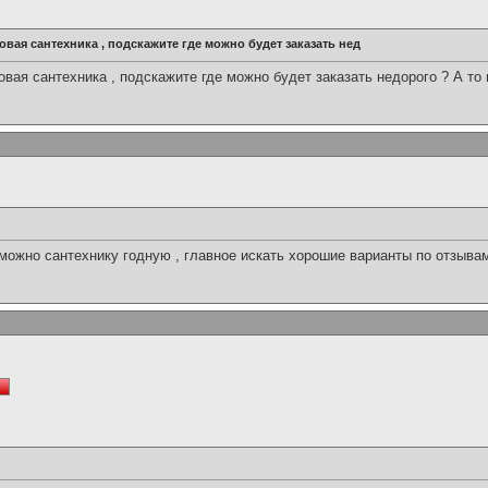
вая сантехника , подскажите где можно будет заказать нед
вая сантехника , подскажите где можно будет заказать недорого ? А то
 можно сантехнику годную , главное искать хорошие варианты по отзыва