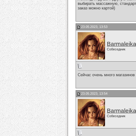
выбирать массажную, стандарт
заказ можно картой)
23.05.2023, 13:53
Barmaleik
Собеседник
Сейчас очень много магазинов
23.05.2023, 13:54
Barmaleik
Собеседник