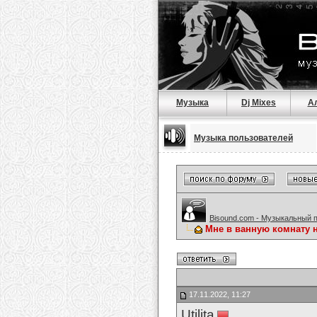
Музыка
Dj Mixes
А
Музыка пользователей
Bisound.com - Музыкальный 
Мне в ванную комнату н
17.11.2022, 11:27
Utilita