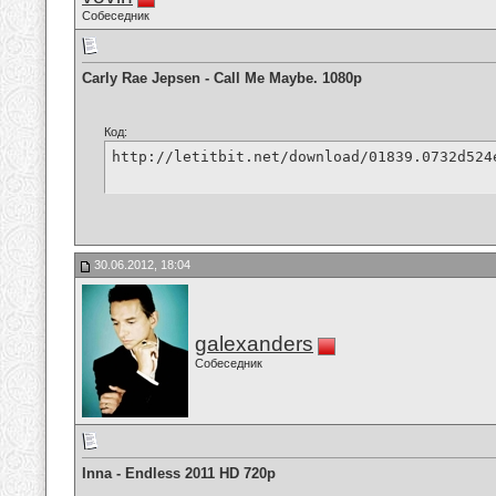
Собеседник
Carly Rae Jepsen - Call Me Maybe. 1080p
Код:
http://letitbit.net/download/01839.0732d524
30.06.2012, 18:04
galexanders
Собеседник
Inna - Endless 2011 HD 720p