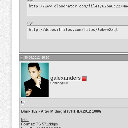
http://www.cloudnator.com/files/62ba6c22/Ma
Код:
http://depositfiles.com/files/3obww2xqt
30.06.2012, 18:10
galexanders
Собеседник
Blink 182 - After Midnight (VH1HD).2012 1080i
Info:
Format:
TS 5712kbps