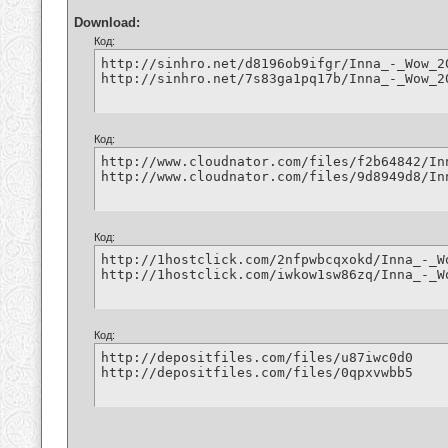
Download:
Код:
http://sinhro.net/d8196ob9ifgr/Inna_-_Wow_20
http://sinhro.net/7s83ga1pq17b/Inna_-_Wow_2
Код:
http://www.cloudnator.com/files/f2b64842/In
http://www.cloudnator.com/files/9d8949d8/In
Код:
http://1hostclick.com/2nfpwbcqxokd/Inna_-_W
http://1hostclick.com/iwkow1sw86zq/Inna_-_W
Код:
http://depositfiles.com/files/u87iwc0d0

http://depositfiles.com/files/0qpxvwbb5