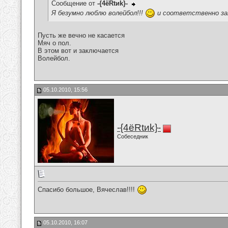
Сообщение от
-{4ёRtиk}-
Я безумно люблю волейбол!!!
и соответственно з
Пусть же вечно не касается
Мяч о пол.
В этом вот и заключается
Волейбол.
05.10.2010, 15:56
-{4ёRtиk}-
Собеседник
Спасибо большое, Вячеслав!!!!
05.10.2010, 16:07