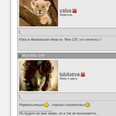
valsa
Любитель
Южа в Ивановской области. Мне 118, это ничегось?
08.07.2010, 12:00
tululueva
Живу я здесь
Нормальненько
...хорошо сохранилась
__________________
Не будите во мне зверя, он и так не высыпается...