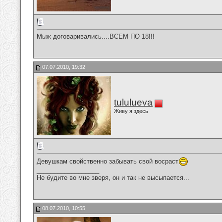
Мыж договаривались....ВСЕМ ПО 18!!!
07.07.2010, 19:32
tululueva
Живу я здесь
Девушкам свойственно забывать свой восраст
__________________
Не будите во мне зверя, он и так не высыпается...
08.07.2010, 10:55