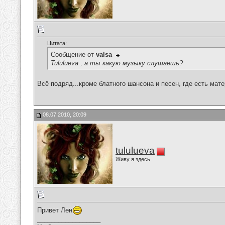
Цитата:
Сообщение от
valsa
Tululueva , а ты какую музыку слушаешь?
Всё подряд...кроме блатного шансона и песен, где есть мат
08.07.2010, 20:09
tululueva
Живу я здесь
Привет Лен
__________________