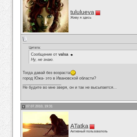
tululueva
Живу я здесь
Цитата:
Сообщение от
valsa
Ну, не знаю.
Тогда давай без возраста
город Южа- это в Ивановской области?
__________________
Не будите во мне зверя, он и так не высыпается...
07.07.2010, 19:31
ATatka
Активный пользователь