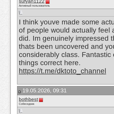
sufyan1122
Активный пользователь
I think youve made some actual
of people would actually feel
did. Im genuinely impressed t
thats been uncovered and you a
considerably class. Fantastic o
things correct here.
https://t.me/dktoto_channel
19.05.2026, 09:31
bothbest
Собеседник