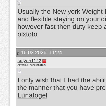
Usually the New york Weight L
and flexible staying on your 
however fast then duty keep a n
olxtoto
16.03.2026, 11:24
sufyan1122
Активный пользователь
I only wish that I had the abil
the manner that you have pre
Lunatogel