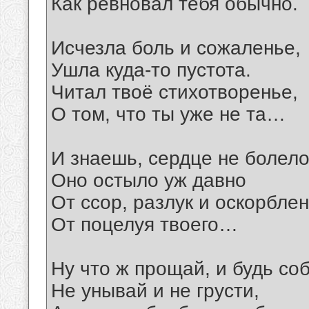
Как ревновал тебя обычно.
Исчезла боль и сожаленье,
Ушла куда-то пустота.
Читал твоё стихотворенье,
О том, что ты уже не та…
И знаешь, сердце не болело
Оно остыло уж давно
От ссор, разлук и оскорблен
От поцелуя твоего…
Ну что ж прощай, и будь со
Не унывай и не грусти,