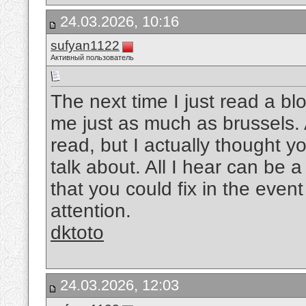
24.03.2026, 10:16
sufyan1122
Активный пользователь
The next time I just read a bl
me just as much as brussels. A
read, but I actually thought 
talk about. All I hear can be
that you could fix in the event
attention.
dktoto
24.03.2026, 12:03