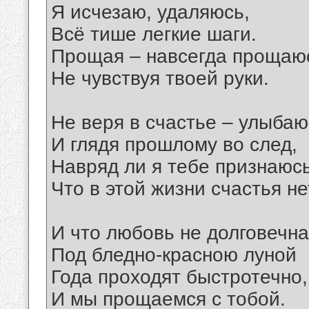
Я исчезаю, удаляюсь,
Всё тише легкие шаги.
Прощая – навсегда прощаю
Не чувствуя твоей руки.
Не веря в счастье – улыбаю
И глядя прошлому во след,
Навряд ли я тебе признаюс
Что в этой жизни счастья не
И что любовь не долговечна
Под бледно-красною луной
Года проходят быстротечно,
И мы прощаемся с тобой.