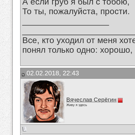
А если груб я был с тобою,
То ты, пожалуйста, прости.
__________________
_______________________
Все, кто уходил от меня хот
понял только одно: хорошо,
02.02.2018, 22:43
Вячеслав Серёгин
Живу я здесь