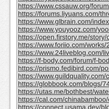
https://www.cssauw.org/forum
https://forums.liyuans.com/t
https://www.glbrain.com/inde
https://www.youyooz.com/yooz/
https://open.firstory.me/story
https://www.foriio.com/works
https://www.24liveblog.com/
https://f-body.com/forum/f-body
https://prismo.fedibird.com/
https://www.guildquality.com
https://globbook.com/blogs/7
https://utas.me/bothbest/water
https://cal.com/chinabamboo/e
https://connect.usama.dev/bl