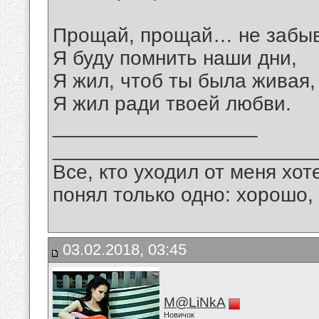
Прощай, прощай… не забыв
Я буду помнить наши дни,
Я жил, чтоб ты была живая,
Я жил ради твоей любви.
__________________
_______________________
Все, кто уходил от меня хот
понял только одно: хорошо,
03.02.2018, 03:45
M@LiNkA
Новичок