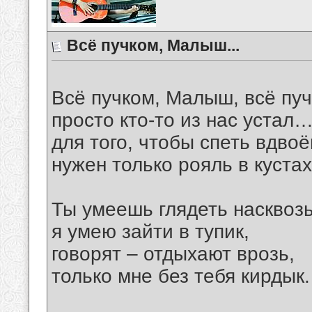
Всё пучком, Малыш...
Всё пучком, Малыш, всё п
просто кто-то из нас устал
для того, чтобы спеть вдвоё
нужен только рояль в куста
Ты умеешь глядеть насквозь
я умею зайти в тупик,
говорят – отдыхают врозь,
только мне без тебя кирдык.