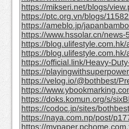
https://mikseri.net/blogs/vie
https://ptc.org.vn/blogs/11582/
https://ameblo.jp/japanbamb
https://www.hssolar.cn/news-
https://blog.ulifestyle.com.hk/a
https://blog.ulifestyle.com.hk/
https://official.link/Heavy-Du
https://playingwithsuperpower
https://velog.io/@bothbest/P
https://www.ybookmarking.com
https://doks.komun.org/s/si
https://codoc.jp/sites/bothb
https://naya.com.np/post/p
https://mypaper.pchome.com.