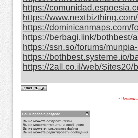
https://comunidad.espoesia.c
https://www.nextbizthing.com/a
https://dominicanmaps.com/for
https://berbagi.link/bothbest/
https://ssn.so/forums/munpia-
https://bothbest.systeme.io/
https://2all.co.il/web/Sites2
«
Предыдущ
Ваши права в разделе
Вы
не можете
создавать темы
Вы
не можете
отвечать на сообщения
Вы
не можете
прикреплять файлы
Вы
не можете
редактировать сообщения