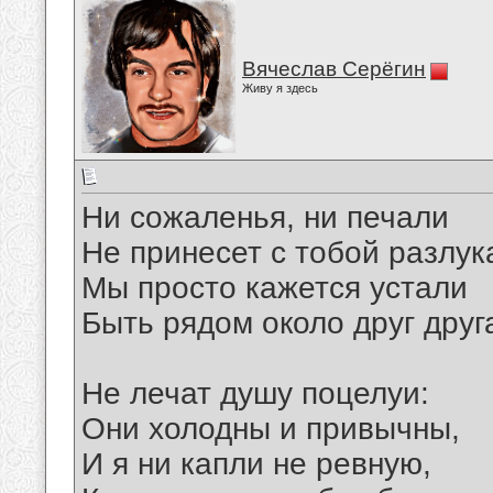
Вячеслав Серёгин
Живу я здесь
Ни сожаленья, ни печали
Не принесет с тобой разлук
Мы просто кажется устали
Быть рядом около друг друг
Не лечат душу поцелуи:
Они холодны и привычны,
И я ни капли не ревную,