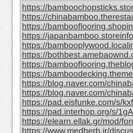
https://bamboochopsticks.sto
https://chinabamboo.theresta
https://bambooflooring.shopi
https://japanbamboo.storeinf
https://bambooplywood.locali
https://bothbest.amebaownd
https://bambooflooring.theb
https://bamboodecking.theme
https://blog.naver.com/china
https://blog.naver.com/chi
https://pad.eisfunke.com/s/
https://pad.interhop.org/s/
https://elearn.ellak.gr/mod/
https://www.medherb.ir/discus