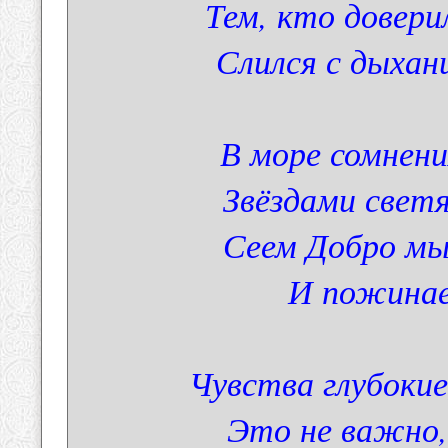
Тем, кто довери
Слился с дыха
В море сомнени
Звёздами свет
Сеем Добро мы
И пожинае
Чувства глубокие
Это не важно,