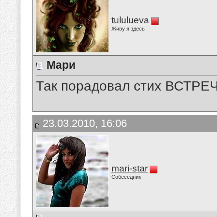
tululueva
Живу я здесь
Мари
Так порадовал стих ВСТРЕ
23.03.2010, 16:06
mari-star
Собеседник