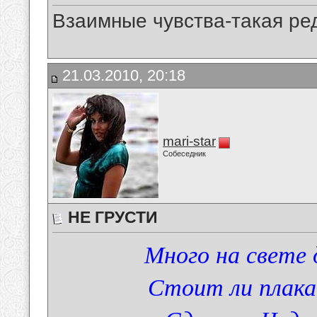
Взаимные чувства-такая ре
21.03.2010, 20:18
mari-star
Собеседник
НЕ ГРУСТИ
Много на свете
Стоит ли плака