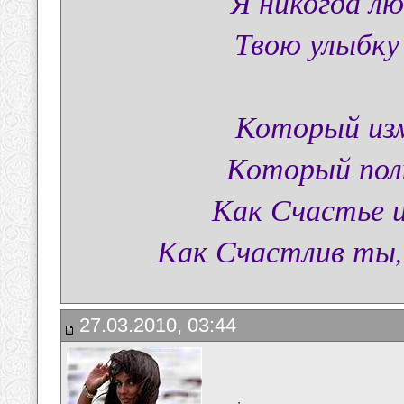
Я никогда л
Твою улыбку
Который изм
Который пол
Как Счастье и
Как Счастлив ты,
27.03.2010, 03:44