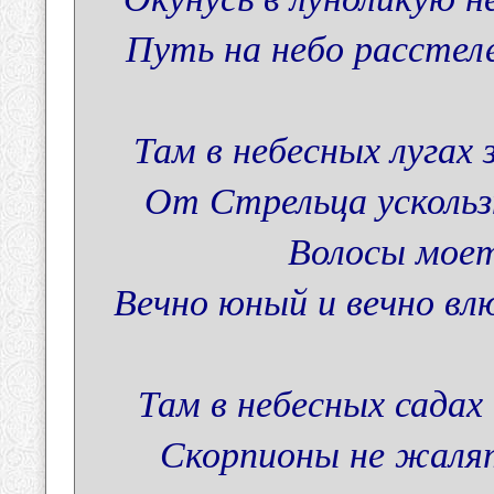
Путь на небо расстеле
Там в небесных лугах 
От Стрельца ускольз
Волосы моет
Вечно юный и вечно вл
Там в небесных садах
Скорпионы не жалят