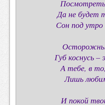
Посмотреть 
Да не будет 
Сон под утро 
Осторожным
Губ коснусь –
А тебе, в то
Лишь любим
И покой тво