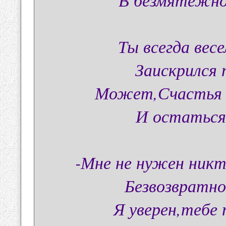
Ты всегда весе
Заискрился 
Может,Счастья д
И остаться
-Мне не нужен никт
Безвозвратно
Я уверен,тебе