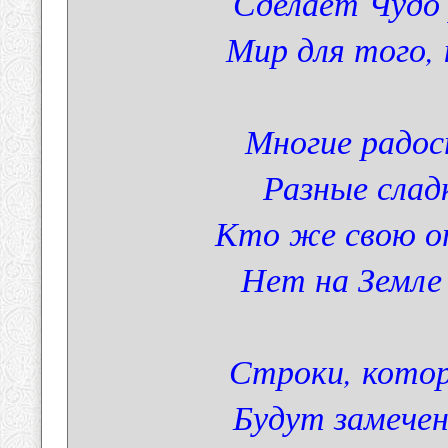
Сделает Чудо
Мир для того,
Многие радос
Разные слад
Кто же свою о
Нет на Земле 
Строки, котор
Будут замече