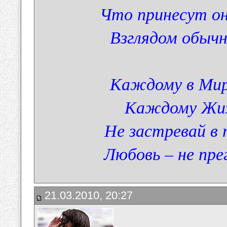
Что принесут он
Взглядом обыч
Каждому в Мир
Каждому Жиз
Не застревай в 
Любовь – не пре
21.03.2010, 20:27