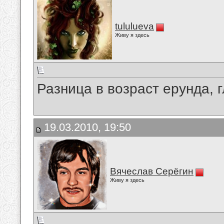
tululueva
Живу я здесь
Разница в возраст ерунда, г
19.03.2010, 19:50
Вячеслав Серёгин
Живу я здесь