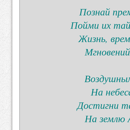
Познай пре
Пойми их тай
Жизнь, врем
Мгновений
Воздушным
На небес
Достигни т
На землю 