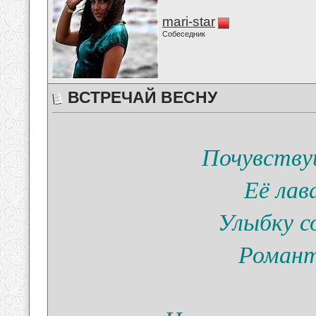
mari-star
Собеседник
ВСТРЕЧАЙ ВЕСНУ
Почувству
Её лав
Улыбку с
Романт