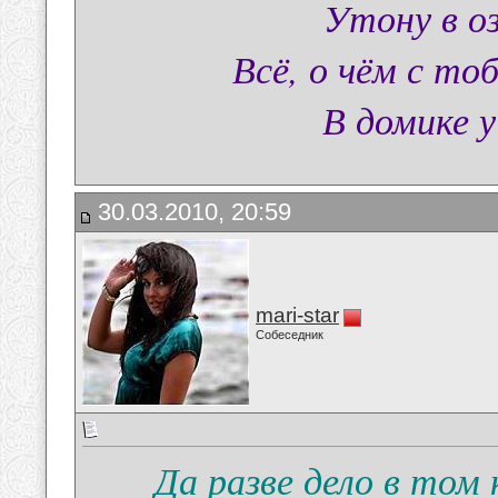
Утону в оз
Всё, о чём с то
В домике 
30.03.2010, 20:59
mari-star
Собеседник
Да разве дело в том