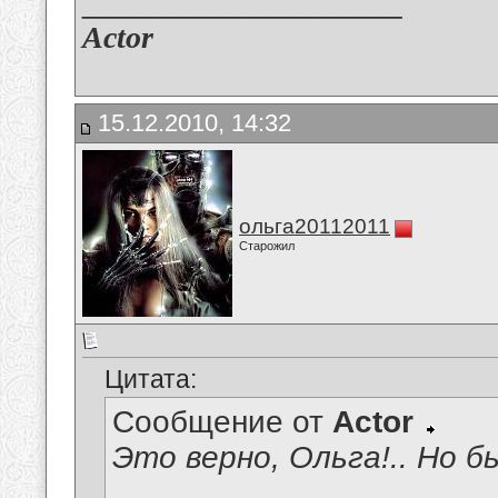
__________________
Actor
15.12.2010, 14:32
ольга20112011
Старожил
Цитата:
Сообщение от
Actor
Это верно, Ольга!.. Но б