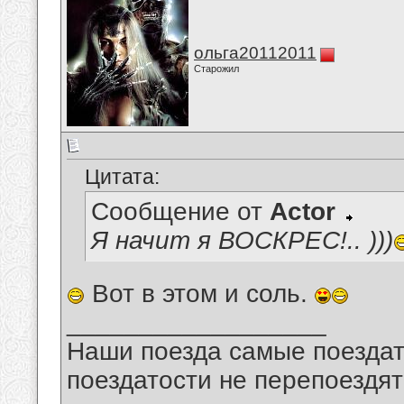
ольга20112011
Старожил
Цитата:
Сообщение от
Actor
Я начит я ВОСКРЕС!.. )))
Вот в этом и соль.
__________________
Наши поезда самые поездат
поездатости не перепоездят