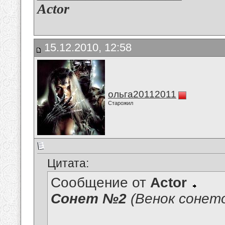
Actor
15.12.2010, 12:58
ольга20112011
Старожил
Цитата:
Сообщение от
Actor
Сонет №2
(Венок соне