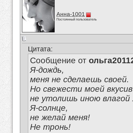
Анна-1001
Постоянный пользователь
Цитата:
Сообщение от
ольга2011
Я-дождь,
меня не сделаешь своей.
Но свежести моей вкусив
не утолишь иною влагой 
Я-солнце,
не желай меня!
Не тронь!