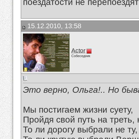
поездатости не перепоездят
15.12.2010, 13:58
Actor
Собеседник
Это верно, Ольга!.. Но быв
Мы постигаем жизни суету,
Пройдя свой путь на треть, 
То ли дорогу выбрали не ту,