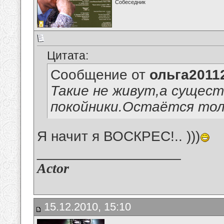
Собеседник
Цитата:
Сообщение от
ольга2011
Такие не живут,а сущес
покойники.Остаётся тол
Я начит я ВОСКРЕС!.. )))
__________________
Actor
15.12.2010, 15:10