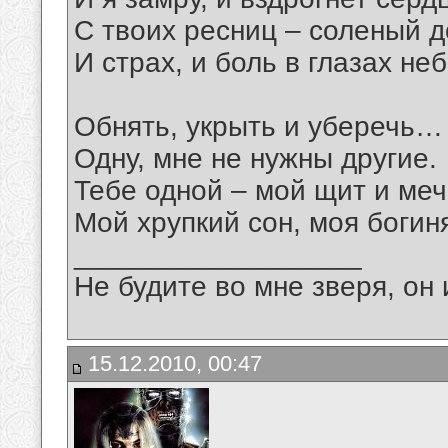
С твоих ресниц – соленый д
И страх, и боль в глазах н
Обнять, укрыть и уберечь…
Одну, мне не нужны другие.
Тебе одной – мой щит и меч
Мой хрупкий сон, моя боги
__________________
Не будите во мне зверя, он 
15.12.2010, 00:47