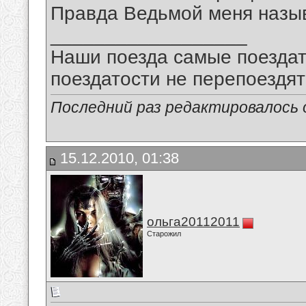
Правда Ведьмой меня назы
__________________
Наши поезда самые поездат
поездатости не перепоездят
Последний раз редактировалось о
15.12.2010, 01:38
ольга20112011
Старожил