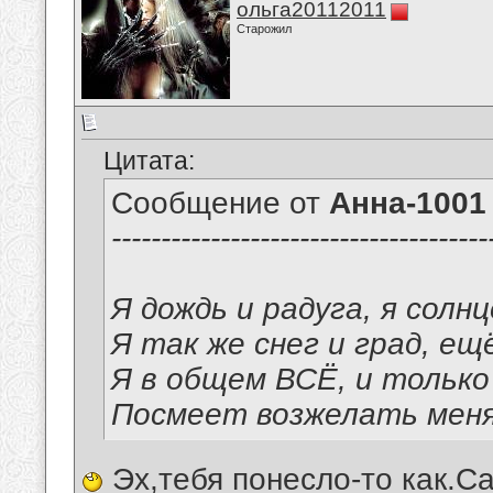
ольга20112011
Старожил
Цитата:
Сообщение от
Анна-1001
--------------------------------------
Я дождь и радуга, я солнц
Я так же снег и град, ещ
Я в общем ВСЁ, и только
Посмеет возжелать меня
Эх,тебя понесло-то как.С