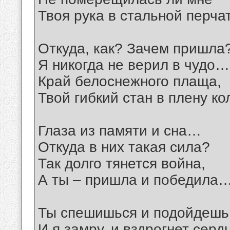
Твоя рука в стальной перча
Откуда, как? Зачем пришла
Я никогда не верил в чудо…
Край белоснежного плаща,
Твой гибкий стан в плену к
Глаза из памяти и сна…
Откуда в них такая сила?
Так долго тянется война,
А ты – пришла и победила
Ты спешишься и подойдешь
И я замру, и вздрогнет серд