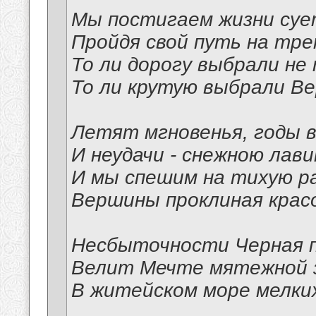
Мы постигаем жизни суе
Пройдя свой путь на тре
То ли дорогу выбрали не 
То ли крутую выбрали Ве
Летят мгновенья, годы в
И неудачи - снежною лави
И мы спешим на тихую ра
Вершины проклиная крас
Несбыточности Черная 
Велит Мечте мятежной 
В житейском море мелких