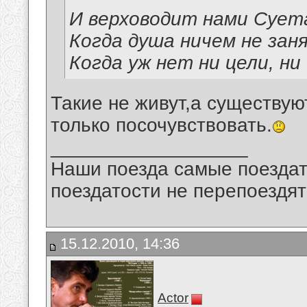
И верховодит нами Сует
Когда душа ничем не зан
Когда уж нет ни цели, н
Такие не живут,а существую
только посочувствовать.
__________________
Наши поезда самые поездат
поездатости не перепоездят
15.12.2010, 14:36
Actor