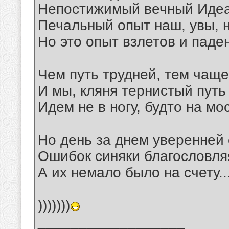
Непостижимый вечный Идеа
Печальный опыт наш, увы, н
Но это опыт взлетов и паден
Чем путь трудней, тем чаще
И мы, кляня тернистый путь 
Идем не в ногу, будто на мос
Но день за днем уверенней 
Ошибок синяки благословля
А их немало было на счету..
)))))))
__________________