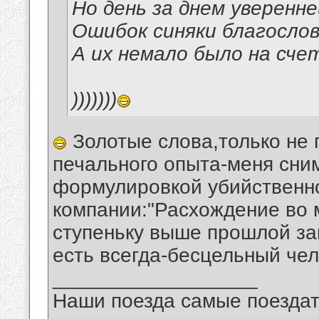
Но день за днем уверенн
Ошибок синяки благослов
А их немало было на счет
)))))))
Золотые слова,только не 
печального опыта-меня сни
формулировкой убийственно
компании:"Расхождение во м
ступеньку выше прошлой з
есть всегда-бесцельный чел
__________________
Наши поезда самые поездат