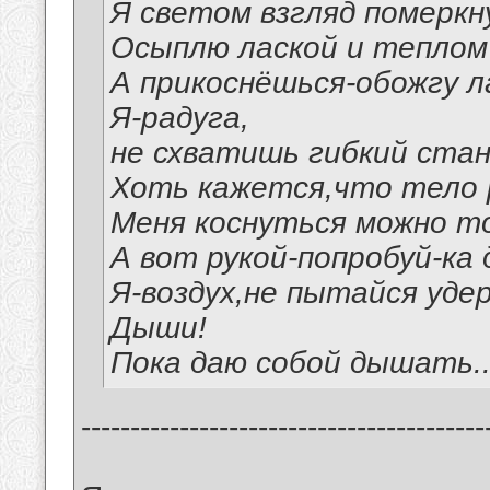
Я светом взгляд померк
Осыплю лаской и теплом 
А прикоснёшься-обожгу ла
Я-радуга,
не схватишь гибкий стан
Хоть кажется,что тело 
Меня коснуться можно то
А вот рукой-попробуй-ка 
Я-воздух,не пытайся уде
Дыши!
Пока даю собой дышать..
-----------------------------------------