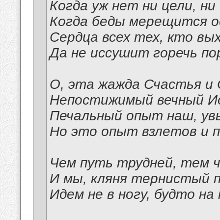
Когда уж нет ни цели, н
Когда беды мерещится о
Сердца всех тех, кто вы
Да не иссушит горечь по
О, эта жажда Счастья и
Непостижимый вечный И
Печальный опыт наш, увы
Но это опыт взлетов и п
Чем путь трудней, тем ч
И мы, кляня тернистый п
Идем не в ногу, будто на