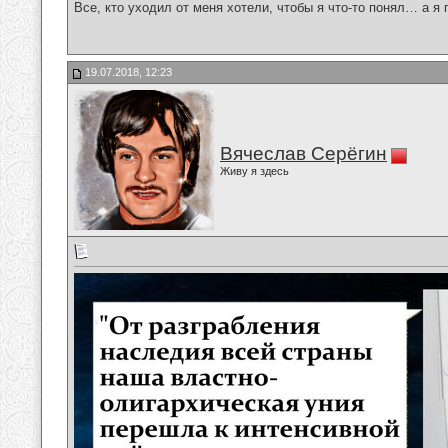
Все, кто уходил от меня хотели, чтобы я что-то понял… а я 
19.07.2018, 12:23
Вячеслав Серёгин
Живу я здесь