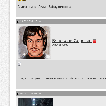
__________________
С уважением: Лилия Баймухаметова
19.03.2018, 15:46
Вячеслав Серёгин
Живу я здесь
__________________
___________________________
Все, кто уходил от меня хотели, чтобы я что-то понял… а я 
02.05.2018, 09:50