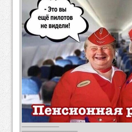
__________________
___________________________