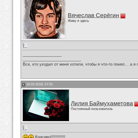
Вячеслав Серёгин
Живу я здесь
__________________
___________________________
Все, кто уходил от меня хотели, чтобы я что-то понял… а я 
19.03.2018, 07:01
Лилия Баймухаметова
Постоянный пользователь
Красиво!!!!!!!!!!!!