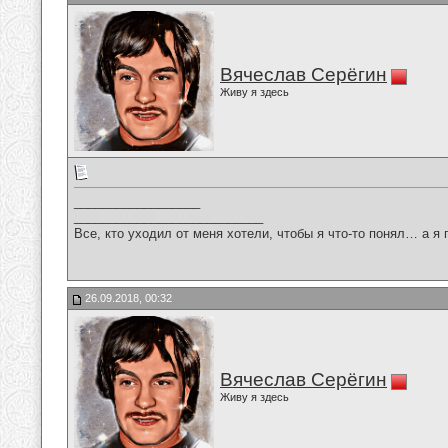
Вячеслав Серёгин
Живу я здесь
__________________
___________________________
Все, кто уходил от меня хотели, чтобы я что-то понял… а я 
26.09.2018, 00:32
Вячеслав Серёгин
Живу я здесь