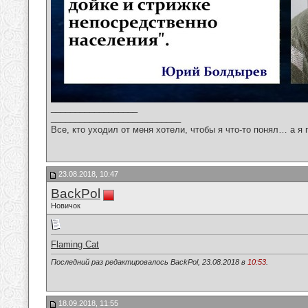
__________________
___________________________
Все, кто уходил от меня хотели, чтобы я что-то понял… а я 
23.08.2018, 10:47
BackPol
Новичок
Flaming Cat
Последний раз редактировалось BackPol, 23.08.2018 в
10:53
.
18.09.2018, 11:55