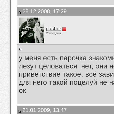
28.12.2008, 17:29
pusher
Собеседник
у меня есть парочка знаком
лезут целоваться. нет, они н
приветствие такое. всё зав
для него такой поцелуй не 
ок
21.01.2009, 13:47