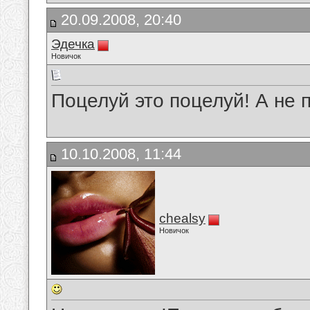
20.09.2008, 20:40
Эдечка
Новичок
Поцелуй это поцелуй! А не 
10.10.2008, 11:44
chealsy
Новичок