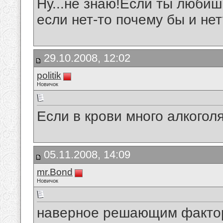
Ну...не знаю!Если ты любиш
если нет-то почему бы и не
29.10.2008, 12:02
politik
Новичок
Если в крови много алкогол
05.11.2008, 14:09
mr.Bond
Новичок
наверное решающим фактор