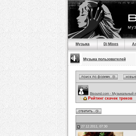
Музыка
Dj Mixes
А
Музыка пользователей
Bisound.com - Музыкальный 
Рейтинг скачек треков
27.12.2011, 07:30