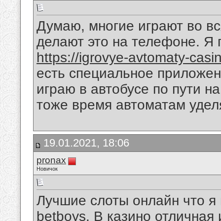
Думаю, многие играют во вс
делают это на телефоне. Я 
https://igrovye-avtomaty-casin
есть специальное приложен
играю в автобусе по пути н
тоже время автоматам удел
19.01.2021, 18:06
pronax
Новичок
Лучшие слоты онлайн что я 
betboys. В казино отличная 