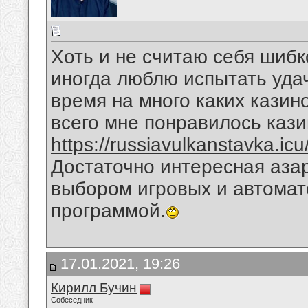
Хоть и не считаю себя шибк
иногда люблю испытать уда
время на много каких казин
всего мне понравилось кази
https://russiavulkanstavka.icu
Достаточно интересная аза
выбором игровых и автомат
программой.
17.01.2021, 19:26
Кирилл Бучин
Собеседник