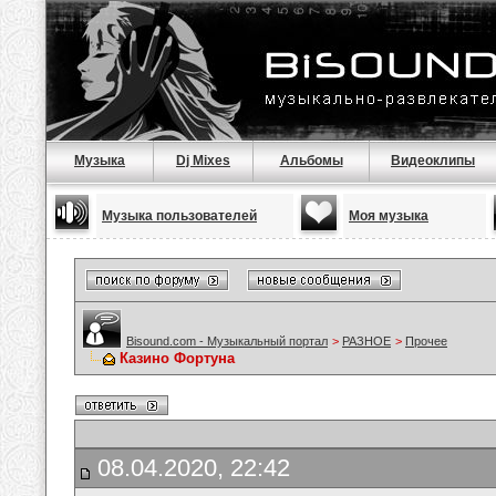
Музыка
Dj Mixes
Альбомы
Видеоклипы
Музыка пользователей
Моя музыка
Bisound.com - Музыкальный портал
>
РАЗНОЕ
>
Прочее
Казино Фортуна
08.04.2020, 22:42