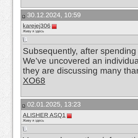
30.12.2024, 10:59
karejej306
Живу я здесь
Subsequently, after spending 
We’ve uncovered an individual
they are discussing many tha
XO68
02.01.2025, 13:23
ALISHER ASQ1
Живу я здесь