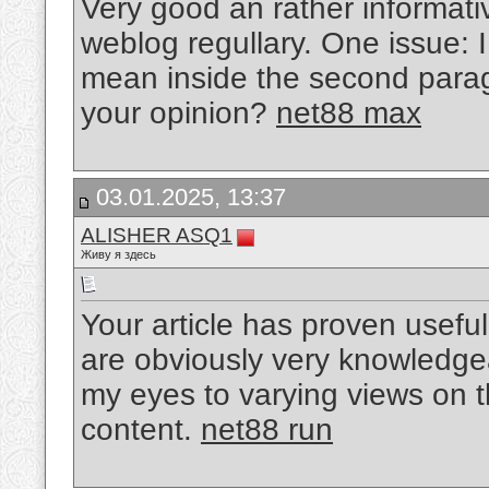
Very good an rather informativ
weblog regullary. One issue: 
mean inside the second para
your opinion?
net88 max
03.01.2025, 13:37
ALISHER ASQ1
Живу я здесь
Your article has proven useful
are obviously very knowledge
my eyes to varying views on th
content.
net88 run