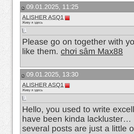
09.01.2025, 11:25
ALISHER ASQ1
Живу я здесь
Please go on together with yo
like them.
chơi sâm Max88
09.01.2025, 13:30
ALISHER ASQ1
Живу я здесь
Hello, you used to write excel
have been kinda lackluster… 
several posts are just a little 