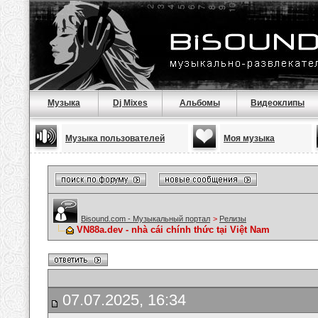
Музыка
Dj Mixes
Альбомы
Видеоклипы
Музыка пользователей
Моя музыка
Bisound.com - Музыкальный портал
>
Релизы
VN88a.dev - nhà cái chính thức tại Việt Nam
07.07.2025, 16:34