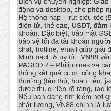
Dịch vụ chuyên nghiệp: Giao d
động và desktop, cho phép ngư
Hệ thống nạp – rút siêu tốc (
điện tử, thẻ cào, USDT, đảm 
khoản. Đặc biệt, bảo mật SSL
bảo vệ tối đa tài khoản ngư
chat, hotline, email giúp gi
Minh bạch & uy tín: VN88 vậ
PAGCOR – Philippines và các
thống kết quả cược công khai
thưởng (tân thủ, hoàn tiền, 
được thực hiện rõ ràng, tạo l
Nếu bạn đang tìm kiếm nơi giả
chất lượng, VN88 chính là l