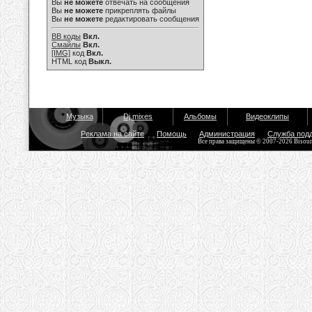
Вы
не можете
отвечать на сообщения
Вы
не можете
прикреплять файлы
Вы
не можете
редактировать сообщения
BB коды
Вкл.
Смайлы
Вкл.
[IMG]
код
Вкл.
HTML код
Выкл.
Музыка
Dj mixes
Альбомы
Видеоклипы
Реклама на сайте
Помощь
Администрация
Служба под
Все права защищены © 2007-2026 Bisou