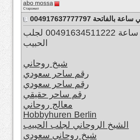
abo mossa
Старожил
لفاتحة 004917637777797
الشيخ الروحاني جلب الحبيب و خلال ساعة 00491634511222 لجلب
الحبيب
شيخ روحاني
رقم ساحر سعودي
رقم ساحر سعودي
رقم ساحر حقيقي
معالج روحاني
Hobbyhuren Berlin
الشيخ الروحاني لجلب الحبيب
شيخ روحاني سعودي