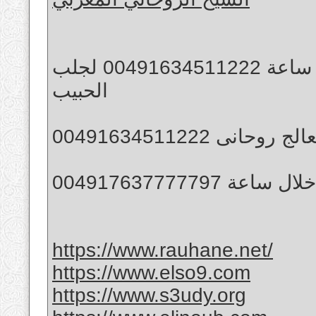
الشيخ الروحاني جلب الحبيب و خلال ساعة 00491634511222 لجلب
الحبيب
لج روحانى 00491634511222
0049176377777
https://www.rauhane.net/
https://www.elso9.com
https://www.s3udy.org