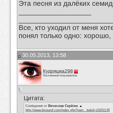
Эта песня из далёких семид
__________________
_______________________
Все, кто уходил от меня хот
понял только одно: хорошо,
30.05.2013, 13:58
Кудряшка298
Постоянный пользователь
Цитата:
Сообщение от
Вячеслав Серёгин
http://www.bisound.com/index.php?nam...le&id=10201135