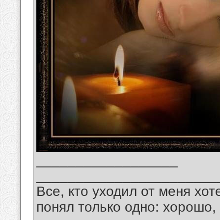
__________________
_______________________
Все, кто уходил от меня хот
понял только одно: хорошо,