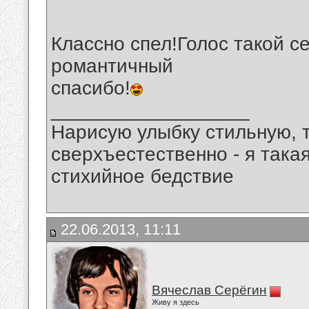
Классно спел!Голос такой с
романтичный
спасибо!
__________________
Нарисую улыбку стильную, т
сверхъестественно - я така
стихийное бедствие
22.06.2013, 11:11
Вячеслав Серёгин
Живу я здесь