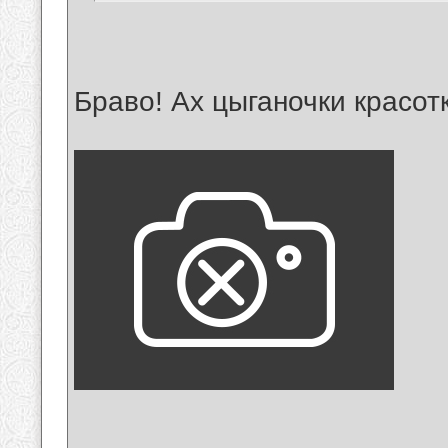
Браво! Ах цыганочки красот