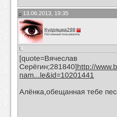
13.06.2013, 19:35
Кудряшка298
Постоянный пользователь
[quote=Вячеслав
Серёгин;281840]
http://www.
nam...le&id=10201441
Алёнка,обещанная тебе песн