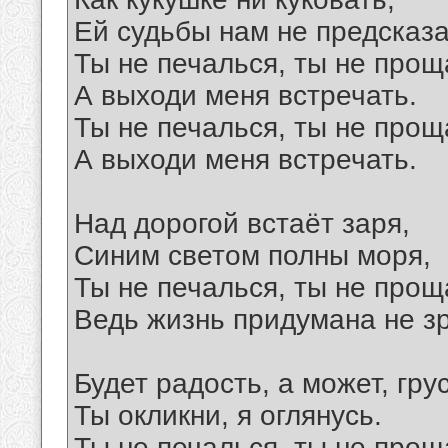
Ей судьбы нам не предсказа
Ты не печалься, ты не прощ
А выходи меня встречать.
Ты не печалься, ты не прощ
А выходи меня встречать.
Над дорогой встаёт заря,
Синим светом полны моря,
Ты не печалься, ты не прощ
Ведь жизнь придумана не зр
Будет радость, а может, грус
Ты окликни, я оглянусь.
Ты не печалься, ты не прощ