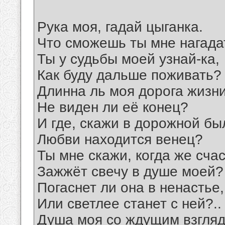
Рука моя, гадай цыганка.
Что сможешь ты мне нагада
Ты у судьбы моей узнай-ка,
Как буду дальше поживать?
Длинна ль моя дорога жизни
Не виден ли её конец?
И где, скажи в дорожной бы
Любви находится венец?
Ты мне скажи, когда же сча
Зажжёт свечу в душе моей?
Погаснет ли она в ненастье,
Или светлее станет с ней?..
Душа моя со ждущим взгляд