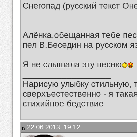
Снегопад (русский текст Он
Алёнка,обещанная тебе пес
пел В.Беседин на русском я
Я не слышала эту песню
__________________
Нарисую улыбку стильную, т
сверхъестественно - я така
стихийное бедствие
22.06.2013, 19:12