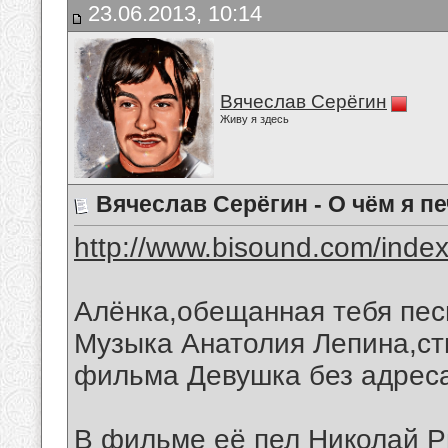
23.06.2013, 10:14
Вячеслав Серёгин
Живу я здесь
Вячеслав Серёгин - О чём я п
http://www.bisound.com/inde
Алёнка,обещанная тебя пес
Музыка Анатолия Лепина,ст
фильма Девушка без адрес
В фильме её пел Николай 