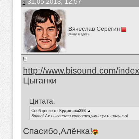
31.05.2013, 12:57
Вячеслав Серёгин
Живу я здесь
http://www.bisound.com/inde
Цыганки
Цитата:
Сообщение от
Кудряшка298
Браво! Ах цыганочки красотки,умницы и шалуньи!
Спасибо,Алёнка!