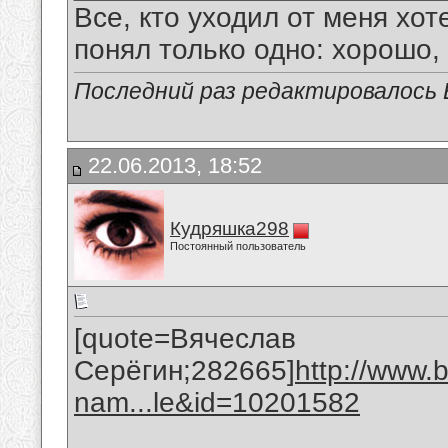
Все, кто уходил от меня хот
понял только одно: хорошо,
Последний раз редактировалось В
22.06.2013, 18:52
Кудряшка298
Постоянный пользователь
[quote=Вячеслав
Серёгин;282665]
http://www.
nam...le&id=10201582