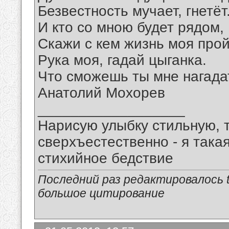
Безвестность мучает, гнетёт
И кто со мною будет рядом,
Скажи с кем жизнь моя прой
Рука моя, гадай цыганка.
Что сможешь ты мне нагадат
Анатолий Мохорев
__________________
Нарисую улыбку стильную, т
сверхъестественно - я така
стихийное бедствие
Последний раз редактировалось tu
большое цитирование