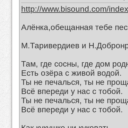
http://www.bisound.com/inde
Алёнка,обещанная тебе песн
М.Таривердиев и Н.Доброн
Там, где сосны, где дом род
Есть озёра с живой водой.
Ты не печалься, ты не прощ
Всё впереди у нас с тобой.
Ты не печалься, ты не прощ
Всё впереди у нас с тобой.
Как кукушке ни куковать,