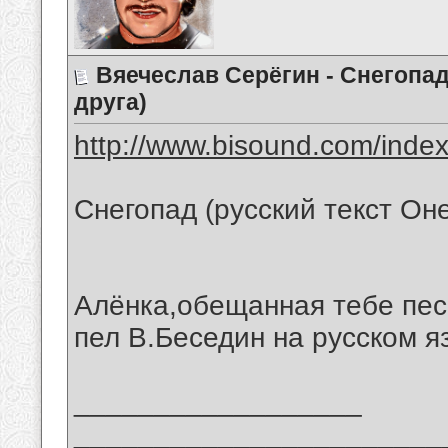
Вяечеслав Серёгин - Снегопад
друга)
http://www.bisound.com/inde
Снегопад (русский текст Он
Алёнка,обещанная тебе пес
пел В.Беседин на русском я
__________________
_______________________