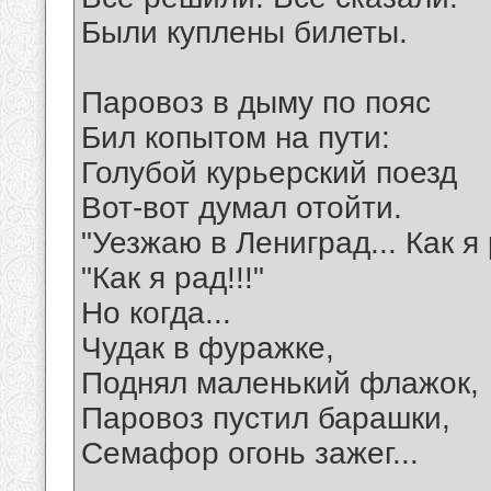
Были куплены билеты.
Паровоз в дыму по пояс
Бил копытом на пути:
Голубой курьерский поезд
Вот-вот думал отойти.
"Уезжаю в Лениград... Как я 
"Как я рад!!!"
Но когда...
Чудак в фуражке,
Поднял маленький флажок,
Паровоз пустил барашки,
Семафор огонь зажег...