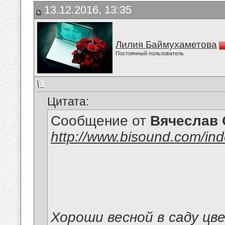
13.12.2016, 13:35
Лилия Баймухаметова
Постоянный пользователь
Цитата:
Сообщение от
Вячеслав 
http://www.bisound.com/in
Хороши весной в саду цв