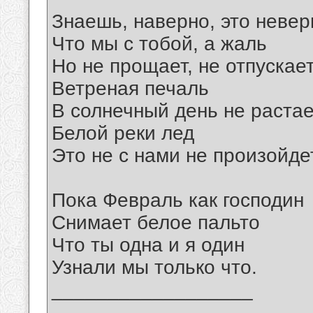
Знаешь, наверно, это невер
Что мы с тобой, а жаль
Но не прощает, не отпускае
Ветреная печаль
В солнечный день не растае
Белой реки лед
Это не с нами не произойде
Пока Февраль как господин
Снимает белое пальто
Что ты одна и я один
Узнали мы только что.
__________________
_______________________