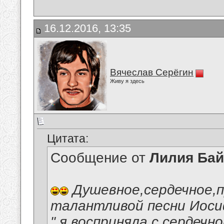
16.12.2016, 13:35
Вячеслав Серёгин
Живу я здесь
Цитата:
Сообщение от
Лилия Ба
Душевное,сердечное,п
талантливой песни Иосиф
" я восприняла с сердеч