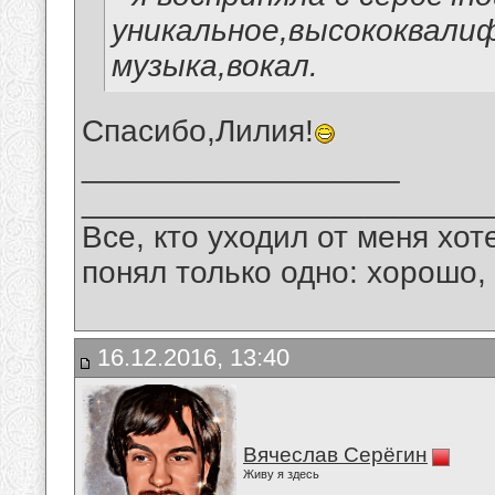
уникальное,высококвали
музыка,вокал.
Спасибо,Лилия!
__________________
_______________________
Все, кто уходил от меня хот
понял только одно: хорошо,
16.12.2016, 13:40
Вячеслав Серёгин
Живу я здесь