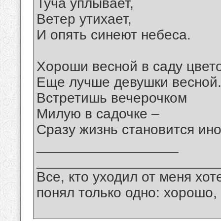
Туча уплывает,
Ветер утихает,
И опять синеют небеса.
Хороши весной в саду цвето
Еще лучше девушки весной
Встретишь вечерочком
Милую в садочке –
Сразу жизнь становится ино
__________________
_______________________
Все, кто уходил от меня хот
понял только одно: хорошо,