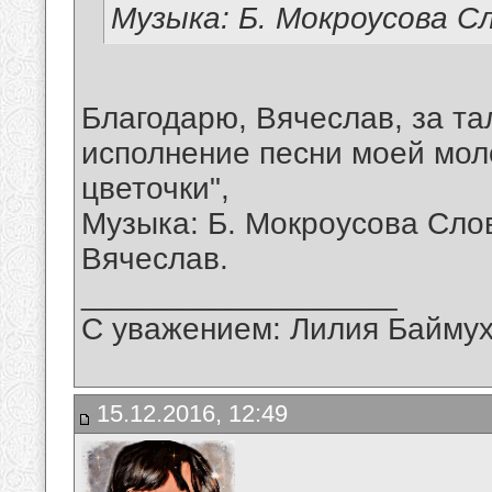
Музыка: Б. Мокроусова С
Благодарю, Вячеслав, за т
исполнение песни моей мол
цветочки",
Музыка: Б. Мокроусова Сло
Вячеслав.
__________________
С уважением: Лилия Байму
15.12.2016, 12:49