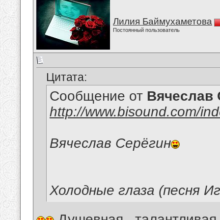
Лилия Баймухаметова
Постоянный пользователь
Цитата:
Сообщение от
Вячеслав 
http://www.bisound.com/in
Вячеслав Серёгин
Холодные глаза (песня И
Душевная , талантливая 