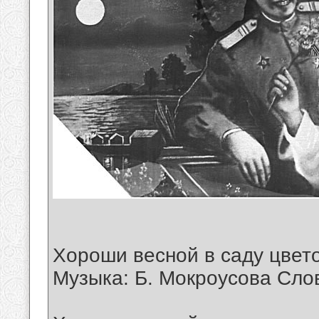
Хороши весной в саду цвет
Музыка: Б. Мокроусова Сло