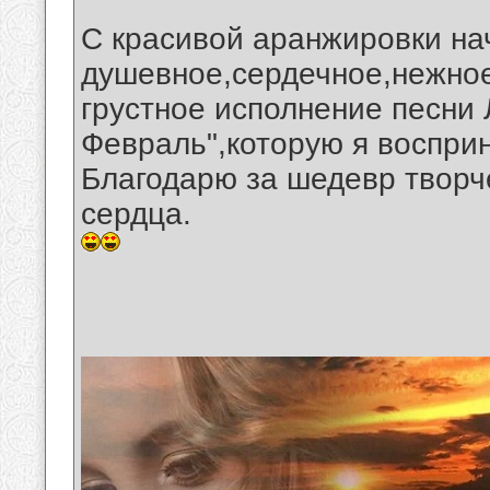
С красивой аранжировки на
душевное,сердечное,нежное
грустное исполнение песни 
Февраль",которую я воспри
Благодарю за шедевр творче
сердца.