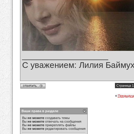
__________________
С уважением: Лилия Байму
Страница 1
«
Предыдущ
Ваши права в разделе
Вы
не можете
создавать темы
Вы
не можете
отвечать на сообщения
Вы
не можете
прикреплять файлы
Вы
не можете
редактировать сообщения