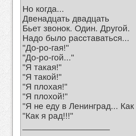
Но когда...
Двенадцать двадцать
Бьет звонок. Один. Другой.
Надо было расставаться...
"До-ро-гая!"
"До-ро-гой..."
"Я такая!"
"Я такой!"
"Я плохая!"
"Я плохой!"
"Я не еду в Ленинград... Как
"Как я рад!!!"
__________________
_______________________