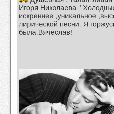
Игоря Николаева " Холодные
искреннее ,уникальное ,вы
лирической песни. Я горжус
была.Вячеслав!