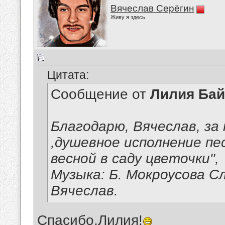
Вячеслав Серёгин
Живу я здесь
Цитата:
Сообщение от
Лилия Ба
Благодарю, Вячеслав, за
,душевное исполнение п
весной в саду цветочки",
Музыка: Б. Мокроусова С
Вячеслав.
Спасибо,Лилия!