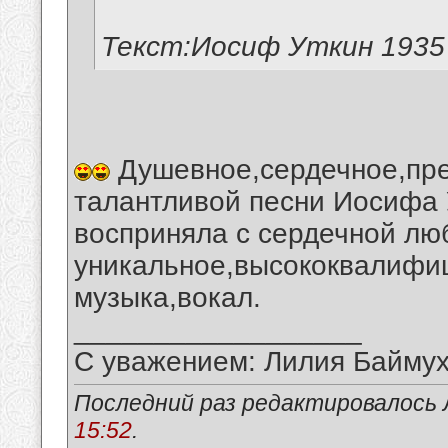
Текст:Иосиф Уткин 1935
Душевное,сердечное,пре
талантливой песни Иосифа У
восприняла с сердечной лю
уникальное,высококвалифиц
музыка,вокал.
__________________
С уважением: Лилия Байму
Последний раз редактировалось 
15:52
.