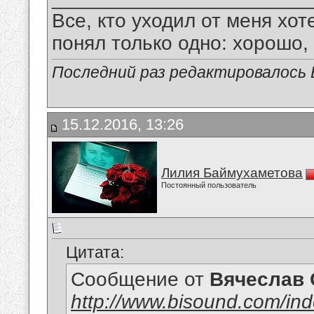
Все, кто уходил от меня хот
понял только одно: хорошо,
Последний раз редактировалось В
15.12.2016, 13:26
Лилия Баймухаметова
Постоянный пользователь
Цитата:
Сообщение от
Вячеслав 
http://www.bisound.com/in