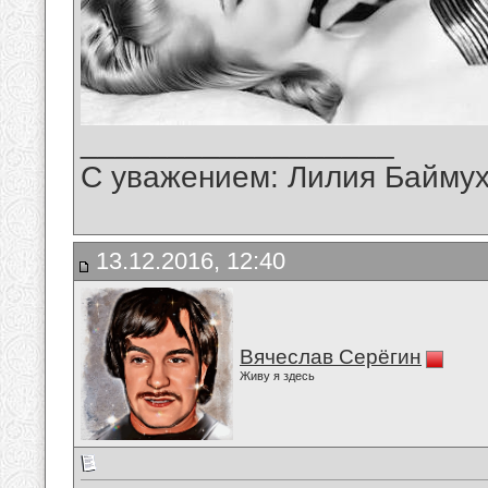
__________________
С уважением: Лилия Байму
13.12.2016, 12:40
Вячеслав Серёгин
Живу я здесь