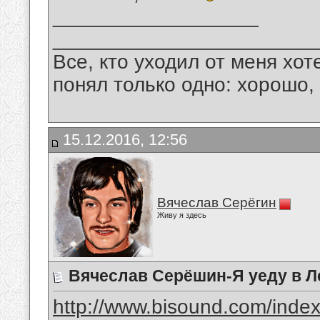
__________________
_______________________
Все, кто уходил от меня хот
понял только одно: хорошо,
15.12.2016, 12:56
Вячеслав Серёгин
Живу я здесь
Вячеслав Серёшин-Я уеду в Л
http://www.bisound.com/inde