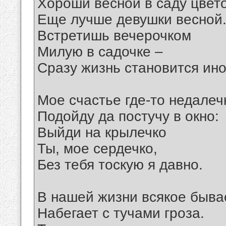
Хороши весной в саду цвето
Еще лучше девушки весной
Встретишь вечерочком
Милую в садочке –
Сразу жизнь становится ино
Мое счастье где-то недалеч
Подойду да постучу в окно:
Выйди на крылечко
Ты, мое сердечко,
Без тебя тоскую я давно.
В нашей жизни всякое быва
Набегает с тучами гроза.