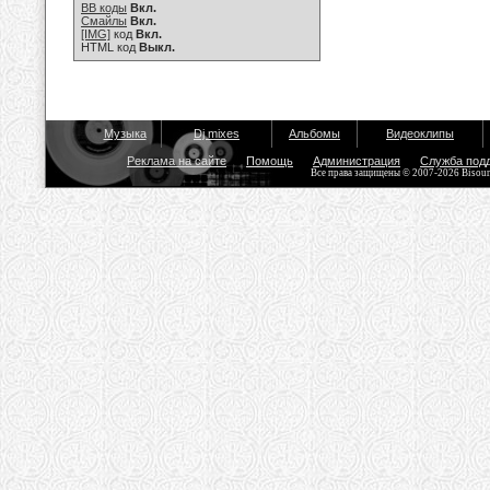
BB коды
Вкл.
Смайлы
Вкл.
[IMG]
код
Вкл.
HTML код
Выкл.
Музыка
Dj mixes
Альбомы
Видеоклипы
Реклама на сайте
Помощь
Администрация
Служба под
Все права защищены © 2007-2026 Bisou