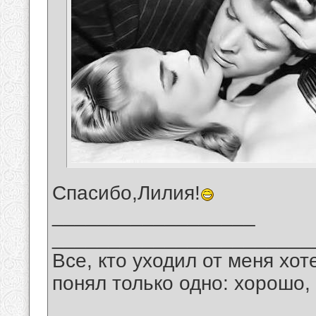
Спасибо,Лилия!
__________________
_______________________
Все, кто уходил от меня хот
понял только одно: хорошо,