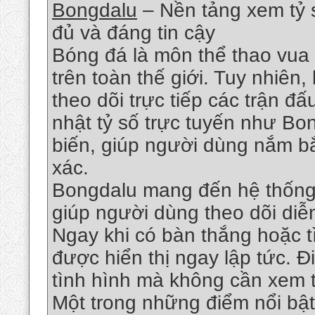
Bongdalu
– Nền tảng xem tỷ 
đủ và đáng tin cậy
Bóng đá là môn thể thao vua
trên toàn thế giới. Tuy nhiên,
theo dõi trực tiếp các trận đấ
nhật tỷ số trực tuyến như Bo
biến, giúp người dùng nắm bắ
xác.
Bongdalu mang đến hệ thống c
giúp người dùng theo dõi diễn
Ngay khi có bàn thắng hoặc t
được hiển thị ngay lập tức. 
tình hình mà không cần xem t
Một trong những điểm nổi bậ