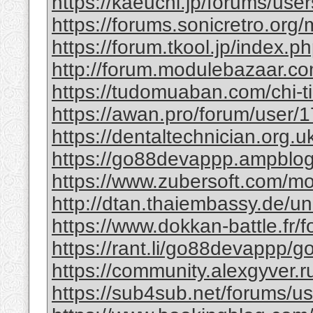
https://kaeuchi.jp/forums/us
https://forums.sonicretro.or
https://forum.tkool.jp/index
http://forum.modulebazaar.c
https://tudomuaban.com/chi-tie
https://awan.pro/forum/user/
https://dentaltechnician.org
https://go88devappp.ampblog
https://www.zubersoft.com/mo
http://dtan.thaiembassy.de/un
https://www.dokkan-battle.fr
https://rant.li/go88devappp/g
https://community.alexgyver.
https://sub4sub.net/forums/