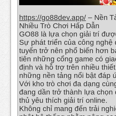
https://go88dev.app/
– Nền Tả
Nhiều Trò Chơi Hấp Dẫn
GO88 là lựa chọn giải trí đư
Sự phát triển của công nghệ đ
tuyến trở nên phổ biến hơn b
tiên những cổng game có giao 
định và hỗ trợ trên nhiều thi
những nền tảng nổi bật đáp 
Với kho trò chơi đa dạng cùn
đang dần trở thành lựa chọn
thủ yêu thích giải trí online.
Không chỉ mang đến trải nghi