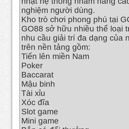
nhật hệ thống nhằm nâng cao c
nghiệm người dùng.
Kho trò chơi phong phú tại 
GO88 sở hữu nhiều thể loại 
nhu cầu giải trí đa dạng của 
trên nền tảng gồm:
Tiến lên miền Nam
Poker
Baccarat
Mậu binh
Tài xỉu
Xóc đĩa
Slot game
Mini game