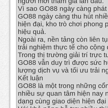
người mới tham gia lần đầu.
Vì sao GO88 ngày càng phát 
GO88 ngày càng thu hút nhiề
hiện đại, kho trò chơi phong
hiệu quả.
Ngoài ra, nền tảng còn liên 
trải nghiệm thực tế cho cộng
Trong thị trường giải trí trực
GO88 vẫn duy trì được sức hú
lượng dịch vụ và tối ưu trải 
Kết luận
GO88 là một trong những cổ
nhiều sự quan tâm hiện nay n
dạng cùng giao diện hiện đại