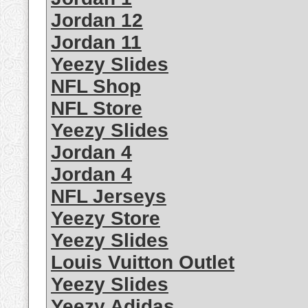
Jordan 12
Jordan 11
Yeezy Slides
NFL Shop
NFL Store
Yeezy Slides
Jordan 4
Jordan 4
NFL Jerseys
Yeezy Store
Yeezy Slides
Louis Vuitton Outlet
Yeezy Slides
Yeezy Adidas