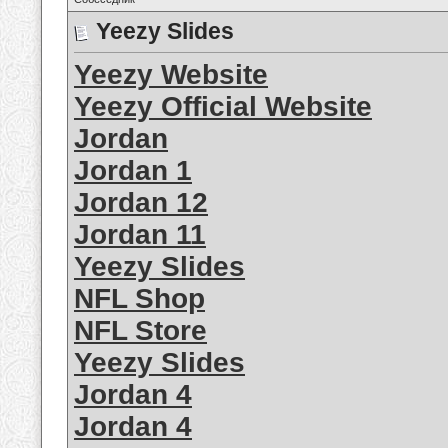
Yeezy Slides
Yeezy Website
Yeezy Official Website
Jordan
Jordan 1
Jordan 12
Jordan 11
Yeezy Slides
NFL Shop
NFL Store
Yeezy Slides
Jordan 4
Jordan 4