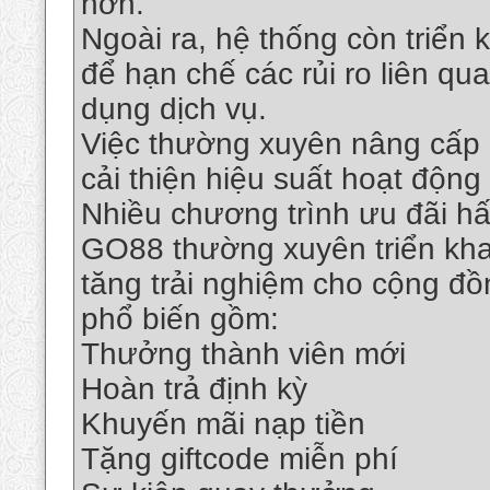
hơn.
Ngoài ra, hệ thống còn triển 
để hạn chế các rủi ro liên qu
dụng dịch vụ.
Việc thường xuyên nâng cấp
cải thiện hiệu suất hoạt động
Nhiều chương trình ưu đãi h
GO88 thường xuyên triển kha
tăng trải nghiệm cho cộng đồ
phổ biến gồm:
Thưởng thành viên mới
Hoàn trả định kỳ
Khuyến mãi nạp tiền
Tặng giftcode miễn phí