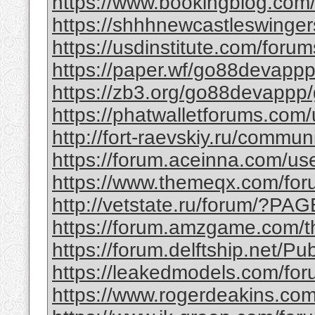
https://www.bookingblog.com
https://shhhnewcastleswinger
https://usdinstitute.com/for
https://paper.wf/go88devapp
https://zb3.org/go88devappp
https://phatwalletforums.co
http://fort-raevskiy.ru/commu
https://forum.aceinna.com/u
https://www.themeqx.com/fo
http://vetstate.ru/forum/?
https://forum.amzgame.com/t
https://forum.delftship.net/P
https://leakedmodels.com/fo
https://www.rogerdeakins.co