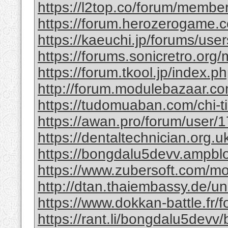
https://l2top.co/forum/memb
https://forum.herozerogame.
https://kaeuchi.jp/forums/us
https://forums.sonicretro.org
https://forum.tkool.jp/index
http://forum.modulebazaar.c
https://tudomuaban.com/chi-tie
https://awan.pro/forum/user/
https://dentaltechnician.org
https://bongdalu5devv.ampb
https://www.zubersoft.com/mo
http://dtan.thaiembassy.de/un
https://www.dokkan-battle.fr/
https://rant.li/bongdalu5devv