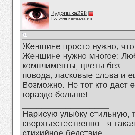
Кудряшка298
Постоянный пользователь
Женщине просто нужно, что
Женщине нужно многое: Люб
комплименты, цветы без
повода, ласковые слова и е
Возможно. Но тот кто даст е
гораздо больше!
__________________
Нарисую улыбку стильную, т
сверхъестественно - я така
стихийное бедствие