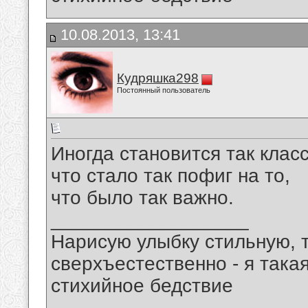
10.08.2013, 13:41
Кудряшка298
Постоянный пользователь
Иногда становится так класс
что стало так пофиг на то,
что было так важно.
__________________
Нарисую улыбку стильную, т
сверхъестественно - я така
стихийное бедствие