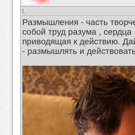
Размышления - часть творч
собой труд разума , сердца 
приводящая к действию. Дай
- размышлять и действовать