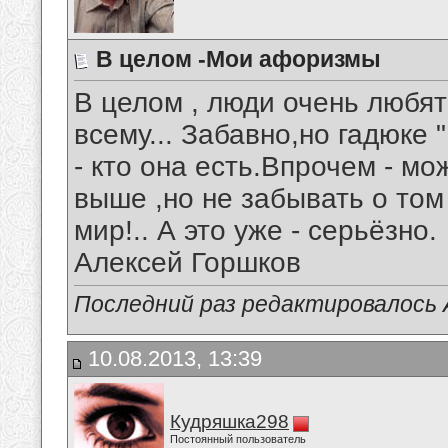
В целом -Мои афоризмы
В целом , люди очень любя
всему... Забавно,но гадюке 
- кто она есть.Впрочем - м
выше ,но не забывать о том 
мир!.. А это уже - серьёзно.
Алексей Горшков
Последний раз редактировалось А
10.08.2013, 13:39
Кудряшка298
Постоянный пользователь