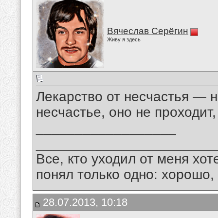
Вячеслав Серёгин
Живу я здесь
Лекарство от несчастья — н
несчастье, оно не проходит,
__________________
_______________________
Все, кто уходил от меня хот
понял только одно: хорошо,
28.07.2013, 10:18