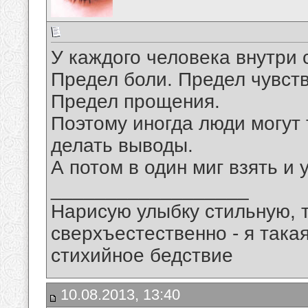
У каждого человека внутри 
Предел боли. Предел чувств
Предел прощения.
Поэтому иногда люди могут 
делать выводы.
А потом в один миг взять и 
__________________
Нарисую улыбку стильную, т
сверхъестественно - я така
стихийное бедствие
10.08.2013, 13:40