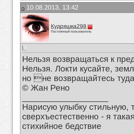
10.08.2013, 13:42
Кудряшка298
Постоянный пользователь
Нельзя возвращаться к пре
Нельзя. Локти кусайте, зем
но не возвращайтесь туда,
© Жан Рено
__________________
Нарисую улыбку стильную, т
сверхъестественно - я така
стихийное бедствие