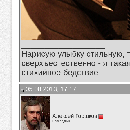
__________________
Нарисую улыбку стильную, т
сверхъестественно - я така
стихийное бедствие
05.08.2013, 17:17
Алексей Горшков
Собеседник