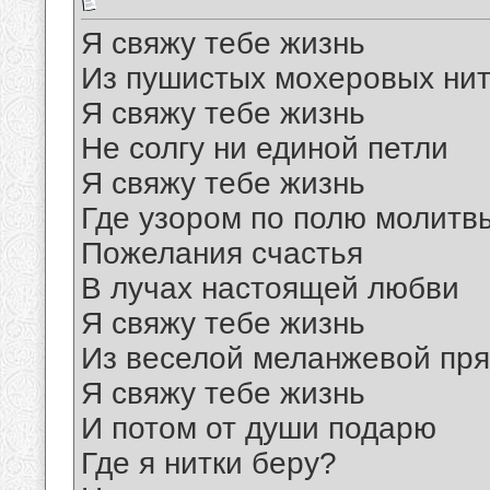
Я свяжу тебе жизнь
Из пушистых мохеровых нит
Я свяжу тебе жизнь
Не солгу ни единой петли
Я свяжу тебе жизнь
Где узором по полю молитв
Пожелания счастья
В лучах настоящей любви
Я свяжу тебе жизнь
Из веселой меланжевой пр
Я свяжу тебе жизнь
И потом от души подарю
Где я нитки беру?