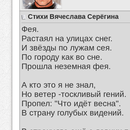
Стихи Вячеслава Серёгина
Фея.
Растаял на улицах снег.
И звёзды по лужам сея.
По городу как во сне.
Прошла неземная фея.
А кто это я не знал,
Но ветер -тоскливый гений.
Пропел: "Что идёт весна".
В страну голубых видений.