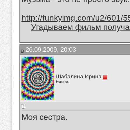
http://funkyimg.com/u2/601/5
Угадываем фильм получае
26.09.2009, 20:03
Шабалина Ирина
Новичок
Моя сестра.