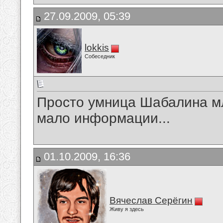
27.09.2009, 05:39
lokkis
Собеседник
Просто умница Шабалина м
мало информации...
01.10.2009, 16:36
Вячеслав Серёгин
Живу я здесь