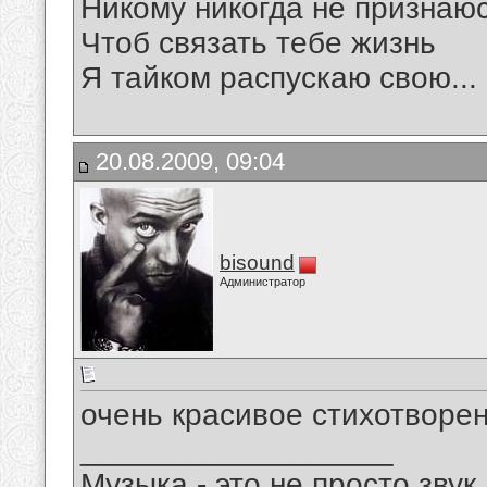
Никому никогда не признаю
Чтоб связать тебе жизнь
Я тайком распускаю свою...
20.08.2009, 09:04
bisound
Администратор
очень красивое стихотворен
__________________
Музыка - это не просто звук.