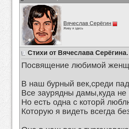
Вячеслав Серёгин
Живу я здесь
Стихи от Вячеслава Серёгина.
Посвящение любимой женщ
В наш бурный век,среди пад
Все заурядны дамы,куда не 
Но есть одна с которй любл
Которую я видеть всегда бе