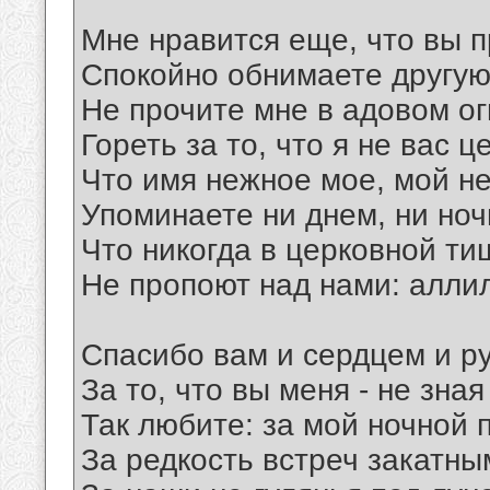
Мне нравится еще, что вы 
Спокойно обнимаете другую
Не прочите мне в адовом ог
Гореть за то, что я не вас ц
Что имя нежное мое, мой н
Упоминаете ни днем, ни ночь
Что никогда в церковной ти
Не пропоют над нами: алли
Спасибо вам и сердцем и р
За то, что вы меня - не зная
Так любите: за мой ночной 
За редкость встреч закатны