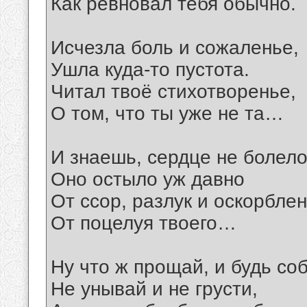
Как ревновал тебя обычно.
Исчезла боль и сожаленье,
Ушла куда-то пустота.
Читал твоё стихотворенье,
О том, что ты уже не та…
И знаешь, сердце не болело
Оно остыло уж давно
От ссор, разлук и оскорблен
От поцелуя твоего…
Ну что ж прощай, и будь со
Не унывай и не грусти,