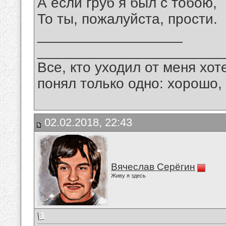
А если груб я был с тобою,
То ты, пожалуйста, прости.
__________________
_______________________
Все, кто уходил от меня хот
понял только одно: хорошо,
02.02.2018, 22:43
Вячеслав Серёгин
Живу я здесь