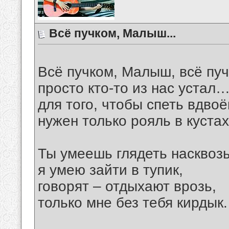
Всё пучком, Малыш...
Всё пучком, Малыш, всё п
просто кто-то из нас устал
для того, чтобы спеть вдвоё
нужен только рояль в куста
Ты умеешь глядеть насквозь
я умею зайти в тупик,
говорят – отдыхают врозь,
только мне без тебя кирдык.