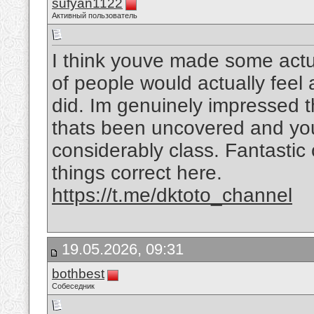
sufyan1122
Активный пользователь
I think youve made some actual
of people would actually feel
did. Im genuinely impressed t
thats been uncovered and you a
considerably class. Fantastic o
things correct here.
https://t.me/dktoto_channel
19.05.2026, 09:31
bothbest
Собеседник