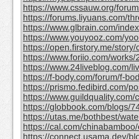
https://www.cssauw.org/forum
https://forums.liyuans.com/t
https://www.glbrain.com/inde
https://www.youyooz.com/yooz/
https://open.firstory.me/story
https://www.foriio.com/works
https://www.24liveblog.com/
https://f-body.com/forum/f-body
https://prismo.fedibird.com/
https://www.guildquality.com
https://globbook.com/blogs/7
https://utas.me/bothbest/water
https://cal.com/chinabamboo/e
https://connect.usama.dev/bl