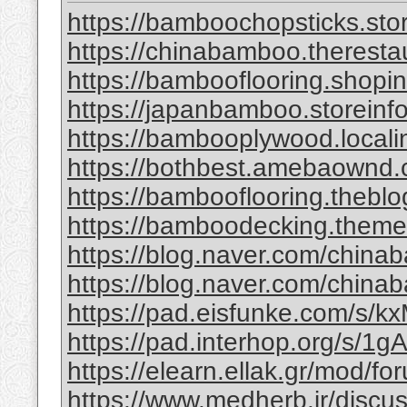
https://bamboochopsticks.sto
https://chinabamboo.theresta
https://bambooflooring.shopi
https://japanbamboo.storeinf
https://bambooplywood.locali
https://bothbest.amebaownd
https://bambooflooring.theb
https://bamboodecking.theme
https://blog.naver.com/china
https://blog.naver.com/chi
https://pad.eisfunke.com/s/
https://pad.interhop.org/s/
https://elearn.ellak.gr/mod/
https://www.medherb.ir/discus