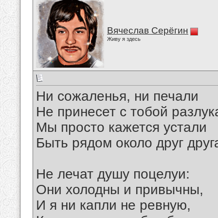
Вячеслав Серёгин
Живу я здесь
Ни сожаленья, ни печали
Не принесет с тобой разлук
Мы просто кажется устали
Быть рядом около друг друг
Не лечат душу поцелуи:
Они холодны и привычны,
И я ни капли не ревную,