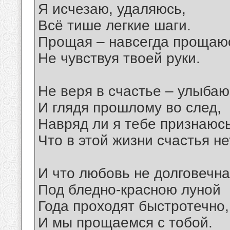
Я исчезаю, удаляюсь,
Всё тише легкие шаги.
Прощая – навсегда прощаю
Не чувствуя твоей руки.
Не веря в счастье – улыбаю
И глядя прошлому во след,
Навряд ли я тебе признаюс
Что в этой жизни счастья не
И что любовь не долговечна
Под бледно-красною луной
Года проходят быстротечно,
И мы прощаемся с тобой.