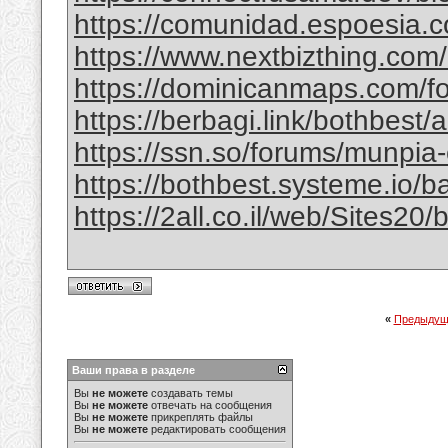
https://comunidad.espoesia.c
https://www.nextbizthing.com/a
https://dominicanmaps.com/for
https://berbagi.link/bothbest/
https://ssn.so/forums/munpia-
https://bothbest.systeme.io/
https://2all.co.il/web/Sites2
«
Предыдущ
Ваши права в разделе
Вы
не можете
создавать темы
Вы
не можете
отвечать на сообщения
Вы
не можете
прикреплять файлы
Вы
не можете
редактировать сообщения