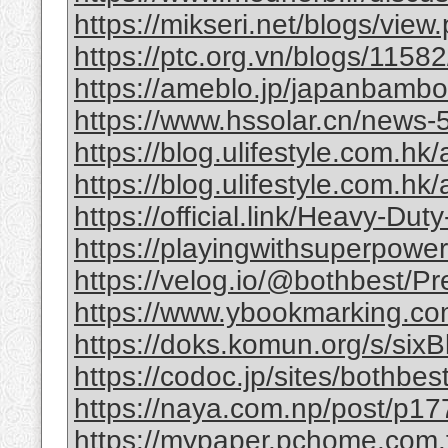
https://mikseri.net/blogs/vie
https://ptc.org.vn/blogs/11582/
https://ameblo.jp/japanbamb
https://www.hssolar.cn/news-
https://blog.ulifestyle.com.hk/a
https://blog.ulifestyle.com.hk/
https://official.link/Heavy-Du
https://playingwithsuperpower
https://velog.io/@bothbest/P
https://www.ybookmarking.com
https://doks.komun.org/s/si
https://codoc.jp/sites/bothb
https://naya.com.np/post/p
https://mypaper.pchome.com.