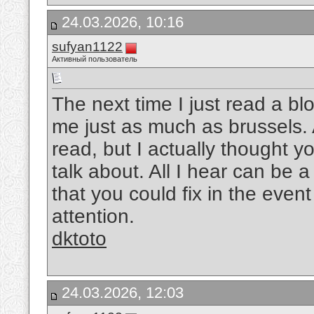
24.03.2026, 10:16
sufyan1122
Активный пользователь
The next time I just read a bl
me just as much as brussels. A
read, but I actually thought 
talk about. All I hear can be
that you could fix in the event
attention.
dktoto
24.03.2026, 12:03