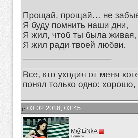
Прощай, прощай… не забыв
Я буду помнить наши дни,
Я жил, чтоб ты была живая,
Я жил ради твоей любви.
__________________
_______________________
Все, кто уходил от меня хот
понял только одно: хорошо,
03.02.2018, 03:45
M@LiNkA
Новичок