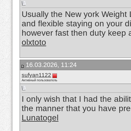
Usually the New york Weight L
and flexible staying on your 
however fast then duty keep a n
olxtoto
16.03.2026, 11:24
sufyan1122
Активный пользователь
I only wish that I had the abil
the manner that you have pre
Lunatogel