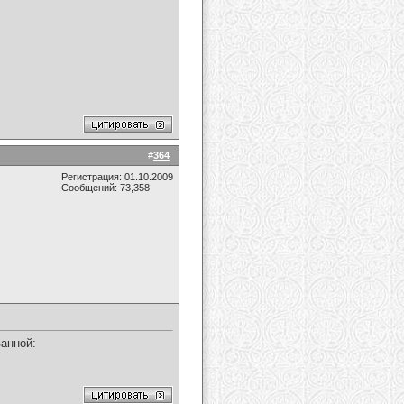
#
364
Регистрация: 01.10.2009
Сообщений: 73,358
ванной: