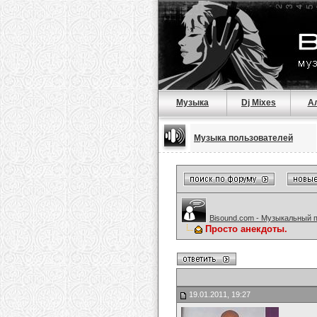
Музыка
Dj Mixes
А
Музыка пользователей
Bisound.com - Музыкальный 
Просто анекдоты.
19.01.2011, 19:27