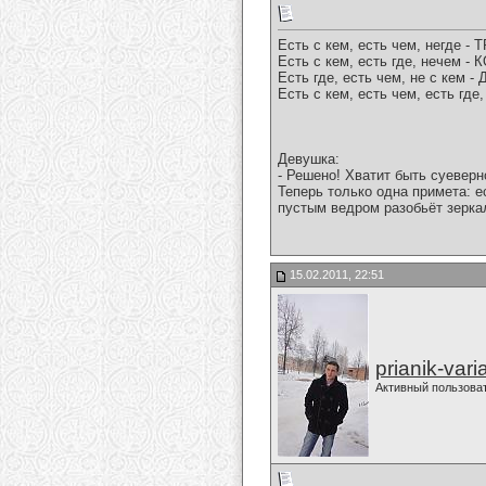
Есть с кем, есть чем, негде -
Есть с кем, есть где, нечем -
Есть где, есть чем, не с кем -
Есть с кем, есть чем, есть гд
Девушка:
- Решено! Хватит быть суеверн
Теперь только одна примета: е
пустым ведром разобьёт зеркал
15.02.2011, 22:51
prianik-vari
Активный пользова