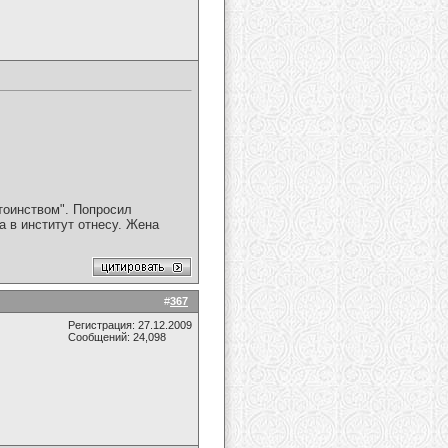
стоинством". Попросил
а в институт отнесу. Жена
#
367
Регистрация: 27.12.2009
Сообщений: 24,098