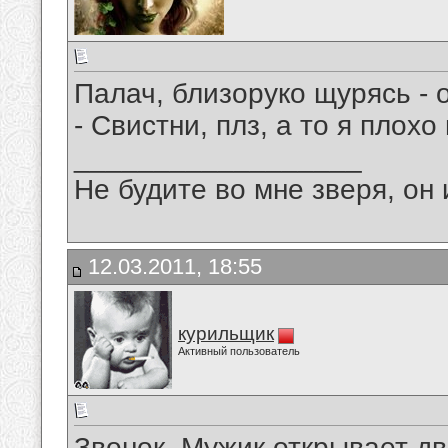
Палач, близоруко щурясь - 
- Свистни, плз, а то я плохо 
__________________
Не будите во мне зверя, он 
12.03.2011, 18:55
курильщик
Активный пользователь
Звонок. Мужик открывает дв