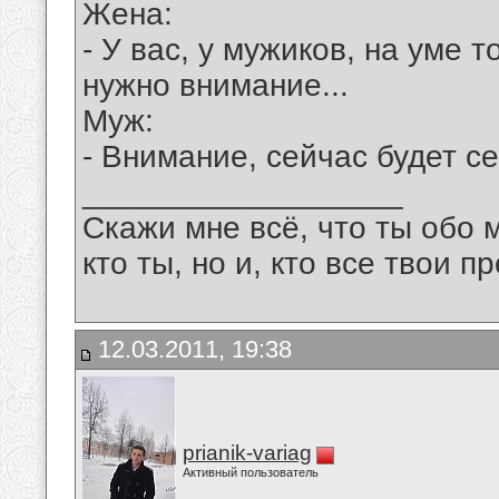
Жена:
- У вас, у мужиков, на уме 
нужно внимание...
Mуж:
- Внимание, сейчас будет се
__________________
Скажи мне всё, что ты обо 
кто ты, но и, кто все твои пр
12.03.2011, 19:38
prianik-variag
Активный пользователь