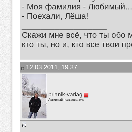
- Моя фамилия - Любимый..
- Поехали, Лёша!
__________________
Скажи мне всё, что ты обо 
кто ты, но и, кто все твои пр
12.03.2011, 19:37
prianik-variag
Активный пользователь