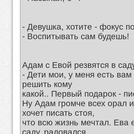
- Девушка, хотите - фокус п
- Воспитывать сам будешь!
Адам с Евой резвятся в саду
- Дети мои, у меня есть ва
решить кому
какой.. Первый подарок - пи
Ну Адам громче всех орал и
хочет писать стоя,
что всю жизнь мечтал. Ева 
саду, радовался,