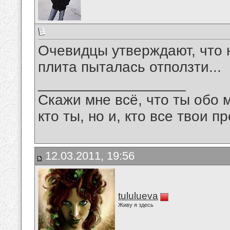
Очевидцы утверждают, что 
плита пыталась отползти...
__________________
Скажи мне всё, что ты обо 
кто ты, но и, кто все твои пр
12.03.2011, 19:56
tululueva
Живу я здесь