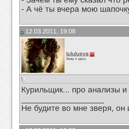
- А чё ты вчера мою шапочк
12.03.2011, 19:08
tululueva
Живу я здесь
Курильщик... про анализы и
__________________
Не будите во мне зверя, он 