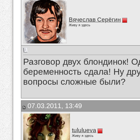
Вячеслав Серёгин
Живу я здесь
Разговор двух блондинок! О
беременность сдала! Ну дру
вопросы сложные были?
07.03.2011, 13:49
tululueva
Живу я здесь