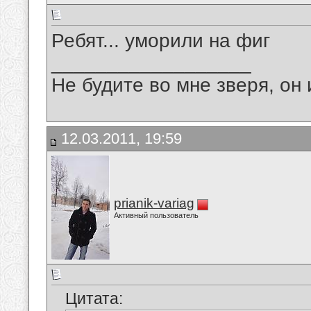
Ребят... уморили на фиг
__________________
Не будите во мне зверя, он 
12.03.2011, 19:59
prianik-variag
Активный пользователь
Цитата: