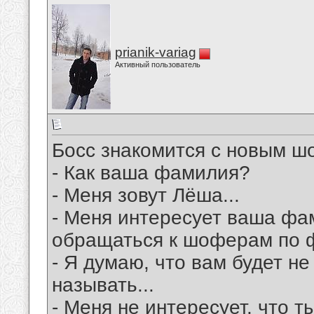
prianik-variag
Активный пользователь
Босс знакомится с новым ш
- Как ваша фамилия?
- Меня зовут Лёша...
- Меня интересует ваша фам
обращаться к шоферам по 
- Я думаю, что вам будет н
называть...
- Меня не интересует, что 