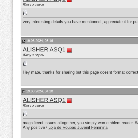
Живу я здесь
very interesting details you have mentioned , appreciate it for pu
19.03.2024, 03:16
ALISHER ASQ1
Живу я здесь
Hey mate, thanks for sharing but this page doesnt format correct
19.03.2024, 04:20
ALISHER ASQ1
Живу я здесь
magnificent issues altogether, you simply won emblem reader. 
Any positive?
Loja de Roupas Juvenil Feminina