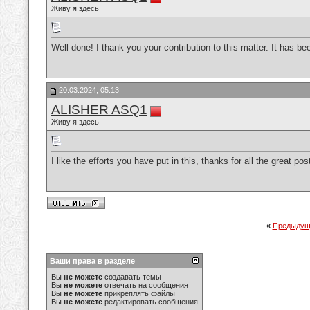
Живу я здесь
Well done! I thank you your contribution to this matter. It has be
20.03.2024, 05:13
ALISHER ASQ1
Живу я здесь
I like the efforts you have put in this, thanks for all the great pos
«
Предыдущ
Ваши права в разделе
Вы
не можете
создавать темы
Вы
не можете
отвечать на сообщения
Вы
не можете
прикреплять файлы
Вы
не можете
редактировать сообщения