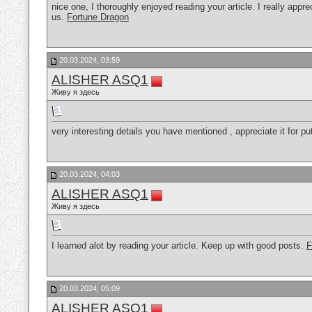
nice one, I thoroughly enjoyed reading your article. I really app
us.
Fortune Dragon
20.03.2024, 03:59
ALISHER ASQ1
Живу я здесь
very interesting details you have mentioned , appreciate it for pu
20.03.2024, 04:03
ALISHER ASQ1
Живу я здесь
I learned alot by reading your article. Keep up with good posts.
F
20.03.2024, 05:09
ALISHER ASQ1