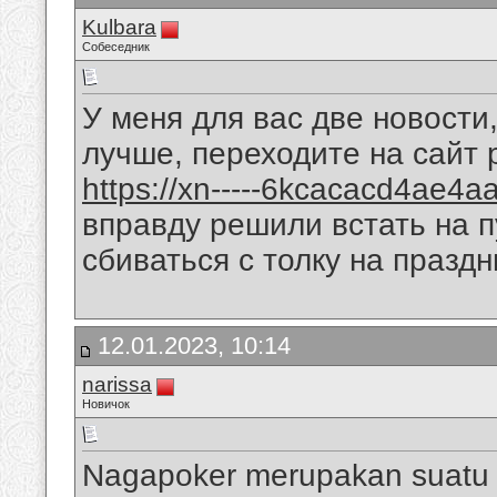
Kulbara
Собеседник
У меня для вас две новости
лучше, переходите на сайт
https://xn-----6kcacacd4ae4
вправду решили встать на 
сбиваться с толку на праздн
12.01.2023, 10:14
narissa
Новичок
Nagapoker merupakan suatu 