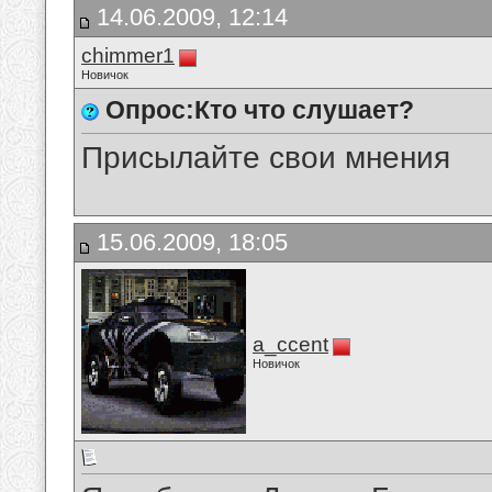
14.06.2009, 12:14
chimmer1
Новичок
Опрос:Кто что слушает?
Присылайте свои мнения
15.06.2009, 18:05
a_ccent
Новичок