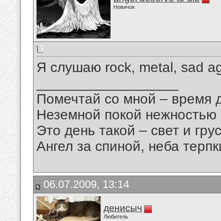
Новичок
Я слушаю rock, metal, sad a
__________________
Помечтай со мной – время 
Неземной покой нежностью
Это день такой – свет и грус
Ангел за спиной, неба терпки
06.07.2009, 13:14
денисыч
Любитель