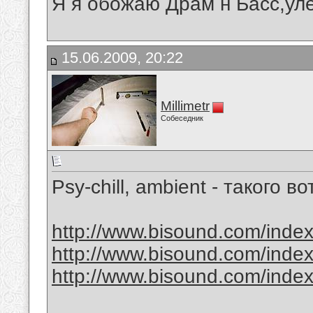
Я я обожаю Драм н Басс,ул
15.06.2009, 20:22
Millimetr
Собеседник
Psy-chill, ambient - такого во
http://www.bisound.com/inde
http://www.bisound.com/inde
http://www.bisound.com/inde