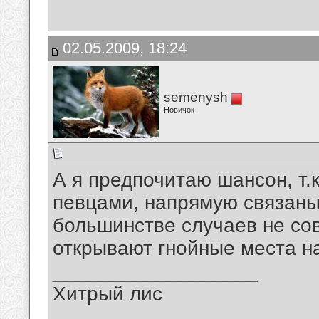
02.05.2009, 18:24
semenysh
Новичок
А я предпочитаю шансон, т.
певцами, напрямую связаны
большинстве случаев не со
открывают гнойные места н
__________________
Хитрый лис