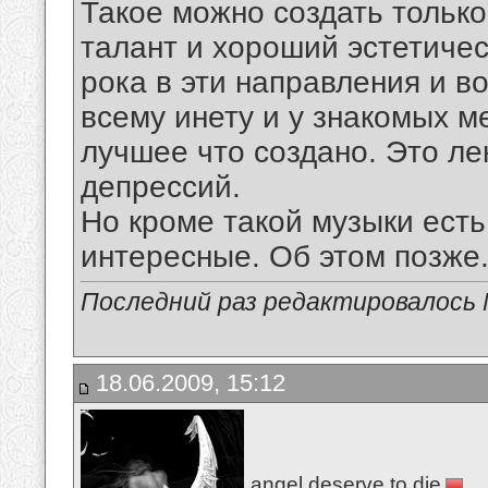
Такое можно создать тольк
талант и хороший эстетичес
рока в эти направления и в
всему инету и у знакомых м
лучшее что создано. Это ле
депрессий.
Но кроме такой музыки есть
интересные. Об этом позже
Последний раз редактировалось Mi
18.06.2009, 15:12
angel deserve to die