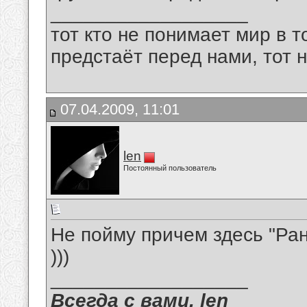
__________________
тот кто не понимает мир в т
предстаёт перед нами, тот 
07.04.2009, 11:01
len
Постоянный пользователь
Не пойму причем здесь "Ра
)))
__________________
Всегда с вами. len