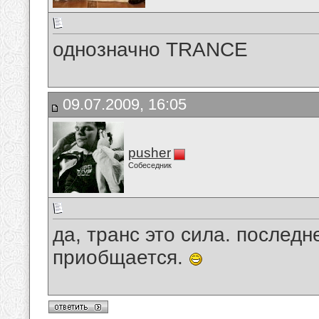
однозначно TRANCE
09.07.2009, 16:05
pusher
Собеседник
да, транс это сила. послед
приобщается.